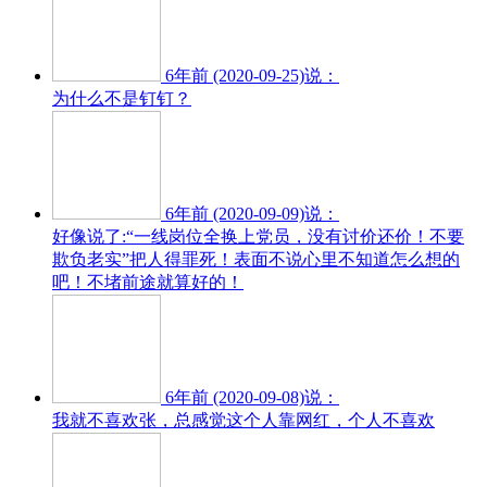
6年前 (2020-09-25)说：
为什么不是钉钉？
6年前 (2020-09-09)说：
好像说了:“一线岗位全换上党员，没有讨价还价！不要
欺负老实”把人得罪死！表面不说心里不知道怎么想的
吧！不堵前途就算好的！
6年前 (2020-09-08)说：
我就不喜欢张，总感觉这个人靠网红，个人不喜欢