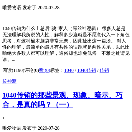
唯爱物语 发布于 2020-07-28
1040传销为什么上总后“骗”家人（屌丝神逻辑） 很多人总是
无法理解我所说的人性，解释多少遍就是不愿意代入一下角色
思考，对这种榆木脑袋非常无奈，因此扯出这一篇淡。 对人
性的理解，最简单的最具有共性的话题就是两性关系，以此比
喻绝大多数人都可以理解，通俗却也难免低俗，不雅之处请见
谅。...
阅读(1190)
评论(0)
赞 (
0
)
标签：
1040
/
1040传销
/
传销
传神渡
1040传销的那些景观、现象、暗示、巧
合，是真的吗？（一）
1
唯爱物语 发布于 2020-07-28