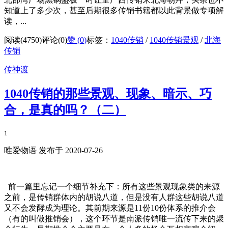
知道上了多少次，甚至后期很多传销书籍都以此背景做专项解
读，...
阅读(4750)
评论(0)
赞 (
0
)
标签：
1040传销
/
1040传销景观
/
北海
传销
传神渡
1040传销的那些景观、现象、暗示、巧
合，是真的吗？（二）
1
唯爱物语 发布于 2020-07-26
前一篇里忘记一个细节补充下：所有这些景观现象类的来源
之前，是传销群体内的胡说八道，但是没有人群这些胡说八道
又不会发酵成为理论。其前期来源是11份10份体系的推介会
（有的叫做推销会），这个环节是南派传销唯一流传下来的聚