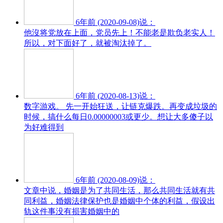
6年前 (2020-09-08)说：
他沒将党放在上面，党员先上！不能老是欺负老实人！
所以，对下面好了，就被淘汰掉了。
6年前 (2020-08-13)说：
数字游戏。 先一开始狂送，让链克爆跌。再变成垃圾的
时候，搞什么每日0.00000003或更少。想让大多傻子以
为好难得到
6年前 (2020-08-09)说：
文章中说，婚姻是为了共同生活，那么共同生活就有共
同利益，婚姻法律保护也是婚姻中个体的利益，假设出
轨这件事没有损害婚姻中的