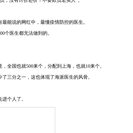
员，没有讨价还价！不要欺负老实人”。
有最能说的网红中，最懂疫情防控的医生。
00个医生都无法做到的。
，全国也就500来个，分配到上海，也就10来个。
少了三分之一，这也体现了海派医生的风骨。
先进个人了。