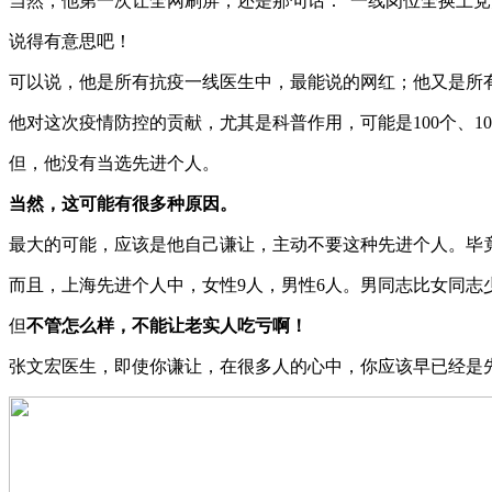
当然，他第一次让全网刷屏，还是那句话：“一线岗位全换上党
说得有意思吧！
可以说，他是所有抗疫一线医生中，最能说的网红；他又是所
他对这次疫情防控的贡献，尤其是科普作用，可能是100个、10
但，他没有当选先进个人。
当然，这可能有很多种原因。
最大的可能，应该是他自己谦让，主动不要这种先进个人。毕竟
而且，上海先进个人中，女性9人，男性6人。男同志比女同志
但
不管怎么样，不能让老实人吃亏啊！
张文宏医生，即使你谦让，在很多人的心中，你应该早已经是