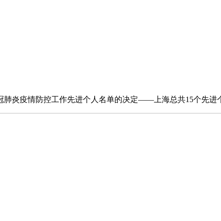
冠肺炎疫情防控工作先进个人名单的决定——上海总共15个先进