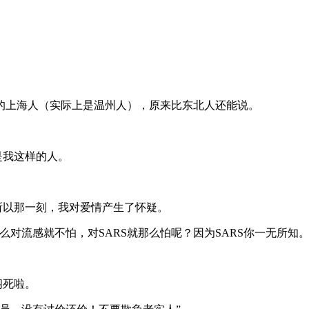
的上海人（实际上是温州人），原来比东北人还能说。
是我这样的人。
。
所以那一刻，我对爱情产生了怀疑。
什么对流感就不怕，对SARS就那么怕呢？因为SARS你一无所知
闷死啦。