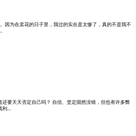
它。因为在卖花的日子里，我过的实在是太惨了，真的不是我不
.
还要天天否定自己吗？ 自信、坚定固然没错，但也有许多弊
...