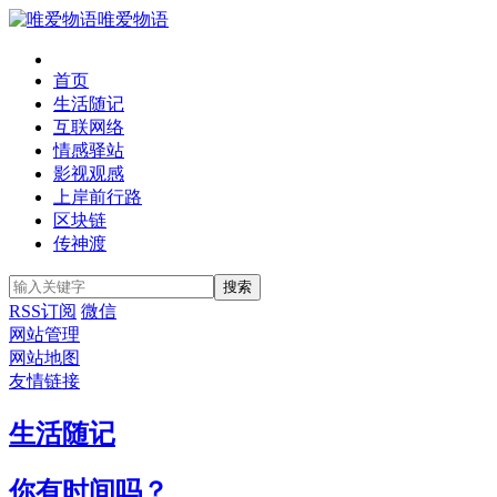
唯爱物语
首页
生活随记
互联网络
情感驿站
影视观感
上岸前行路
区块链
传神渡
RSS订阅
微信
网站管理
网站地图
友情链接
生活随记
你有时间吗？