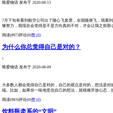
唯爱物语 发布于 2020-08-15
7月下旬有看到航空公司出了随心飞套票，全国随便飞，我看
够努力，我现在会觉得是不是方向真的不对，才会让我之前那么的
阅读(897)
评论(0)
赞 (
0
)
为什么你总觉得自己是对的？
1
唯爱物语 发布于 2020-08-09
大多数人都会觉得自己是对的，自己的观点是对的，想法是对
端。比如，如果你一味地坚信自己的想法，就很难开放心态，接
阅读(983)
评论(0)
赞 (
0
)
饮料瓶牵系的“文明”