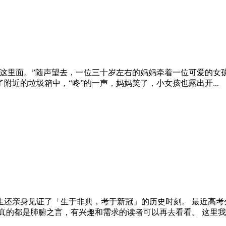
这里面。”随声望去，一位三十岁左右的妈妈牵着一位可爱的女孩
近的垃圾箱中，“咚”的一声，妈妈笑了，小女孩也露出开...
生还亲身见证了「生于非典，考于新冠」的历史时刻。 最近高考
的都是肺腑之言，有兴趣和需求的读者可以再去看看。 这里我..