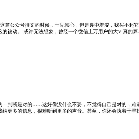
到这篇公众号推文的时候，一见倾心，但是囊中羞涩，我买不起
被动。 或许无法想象，曾经一个微信上万用户的大V 真的算..
的，判断是对的……这好像没什么不妥，不觉得自己是对的，难道
纳更多的信息，很难听到更多的声音。甚至，你还会执着于寻找利