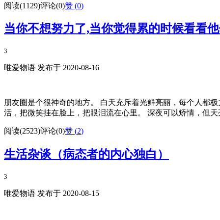
阅读(1129)
评论(0)
赞 (
0
)
当你不想努力了,当你觉得累的时候看看他
3
唯爱物语 发布于 2020-08-16
朋友圈是个很神奇的地方。 白天充斥着光鲜亮丽，每个人都极
活，把微笑挂在脸上，把眼泪流在心里。 深夜可以矫情，但天亮
阅读(2523)
评论(0)
赞 (
2
)
生活杂谈（病态者的内心独白）
3
唯爱物语 发布于 2020-08-15