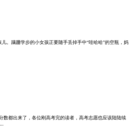
儿。蹒跚学步的小女孩正要随手丢掉手中“哇哈哈”的空瓶，妈
分数都出来了，各位刚高考完的读者，高考志愿也应该陆陆续
.