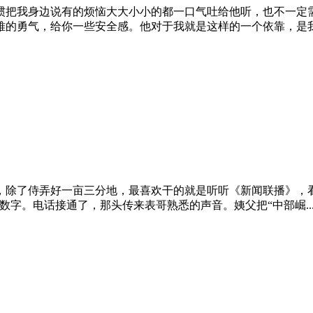
惯把我身边说有的烦恼大大小小的都一口气吐给他听，也不一定
的勇气，给你一些安全感。他对于我就是这样的一个依靠，是我生
，除了侍弄好一亩三分地，最喜欢干的就是听听《新闻联播》，看
字。电话接通了，那头传来表哥熟悉的声音。姨父把“中部崛..