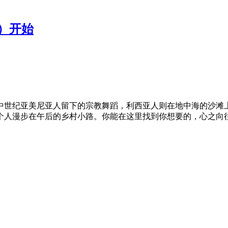
其）开始
中世纪亚美尼亚人留下的宗教舞蹈，利西亚人则在地中海的沙滩上
人漫步在午后的乡村小路。你能在这里找到你想要的，心之向往的