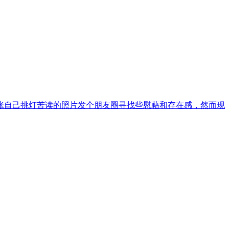
张自己挑灯苦读的照片发个朋友圈寻找些慰藉和存在感，然而现