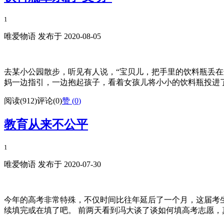
1
唯爱物语 发布于 2020-08-05
去某小公园散步，听见有人说，“宝贝儿，把手里的饮料瓶丢在
妈一边指引，一边抱起孩子，看着女孩儿将小小的饮料瓶投进了附
阅读(912)
评论(0)
赞 (
0
)
教育从来不公平
1
唯爱物语 发布于 2020-07-30
今年的高考非常特殊，不仅时间比往年延后了一个月，这届考
续填完或在填了吧。 前两天看到冯大谈了谈如何填高考志愿，真