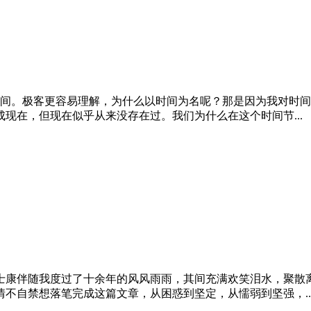
极客时间。极客更容易理解，为什么以时间为名呢？那是因为我对
现在，但现在似乎从来没存在过。我们为什么在这个时间节...
富士康伴随我度过了十余年的风风雨雨，其间充满欢笑泪水，聚
不自禁想落笔完成这篇文章，从困惑到坚定，从懦弱到坚强，..