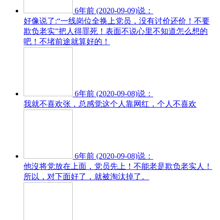
6年前 (2020-09-09)说：
好像说了:“一线岗位全换上党员，没有讨价还价！不要
欺负老实”把人得罪死！表面不说心里不知道怎么想的
吧！不堵前途就算好的！
6年前 (2020-09-08)说：
我就不喜欢张，总感觉这个人靠网红，个人不喜欢
6年前 (2020-09-08)说：
他沒将党放在上面，党员先上！不能老是欺负老实人！
所以，对下面好了，就被淘汰掉了。