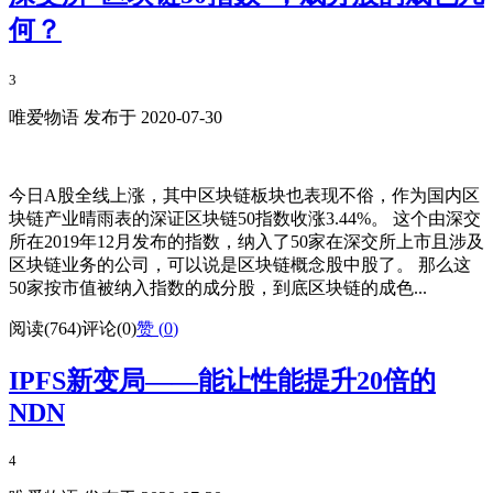
何？
3
唯爱物语 发布于 2020-07-30
今日A股全线上涨，其中区块链板块也表现不俗，作为国内区
块链产业晴雨表的深证区块链50指数收涨3.44%。 这个由深交
所在2019年12月发布的指数，纳入了50家在深交所上市且涉及
区块链业务的公司，可以说是区块链概念股中股了。 那么这
50家按市值被纳入指数的成分股，到底区块链的成色...
阅读(764)
评论(0)
赞 (
0
)
IPFS新变局——能让性能提升20倍的
NDN
4