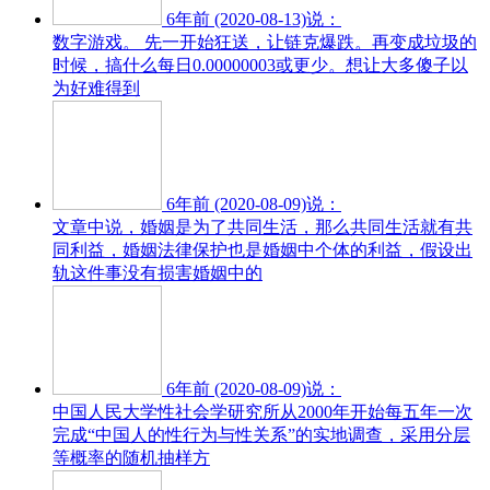
6年前 (2020-08-13)说：
数字游戏。 先一开始狂送，让链克爆跌。再变成垃圾的
时候，搞什么每日0.00000003或更少。想让大多傻子以
为好难得到
6年前 (2020-08-09)说：
文章中说，婚姻是为了共同生活，那么共同生活就有共
同利益，婚姻法律保护也是婚姻中个体的利益，假设出
轨这件事没有损害婚姻中的
6年前 (2020-08-09)说：
中国人民大学性社会学研究所从2000年开始每五年一次
完成“中国人的性行为与性关系”的实地调查，采用分层
等概率的随机抽样方