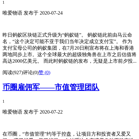
1
唯爱物语 发布于 2020-07-24
昨日蚂蚁区块链正式升级为“蚂蚁链”。 蚂蚁链此前由马云命
名，“这个决定可能不亚于我们当年决定成立支付宝”。 作为
支付宝母公司的蚂蚁集团，在7月20日刚宣布将在上海和香港
两地同步上市。这个全球最大的超级独角兽在上市之后估值将
高达2000亿美元。 而此时蚂蚁链的发布，无疑是上市前夕投...
阅读(927)
评论(0)
赞 (
0
)
币圈雇佣军——市值管理团队
1
唯爱物语 发布于 2020-07-22
在币圈，“市值管理”约等于控盘，让项目方和投资者又爱又