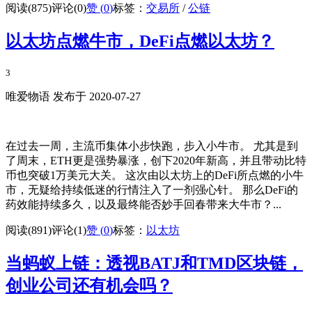
阅读(875)
评论(0)
赞 (
0
)
标签：
交易所
/
公链
以太坊点燃牛市，DeFi点燃以太坊？
3
唯爱物语 发布于 2020-07-27
在过去一周，主流币集体小步快跑，步入小牛市。 尤其是到
了周末，ETH更是强势暴涨，创下2020年新高，并且带动比特
币也突破1万美元大关。 这次由以太坊上的DeFi所点燃的小牛
市，无疑给持续低迷的行情注入了一剂强心针。 那么DeFi的
药效能持续多久，以及最终能否妙手回春带来大牛市？...
阅读(891)
评论(1)
赞 (
0
)
标签：
以太坊
当蚂蚁上链：透视BATJ和TMD区块链，
创业公司还有机会吗？