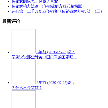
传销女的依恋，像极了真爱
传销解构方法论 （传销破解方程式精简版）
诛心篇！三千万职业传销客《传销破解方程式》（五）
最新评论
6年前 (2020-09-25)说：
举例说说那些赞美中国口罩的国家吧，
6年前 (2020-09-25)说：
为什么不是钉钉？