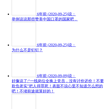
6年前 (2020-09-25)说：
举例说说那些赞美中国口罩的国家吧，
6年前 (2020-09-25)说：
为什么不是钉钉？
6年前 (2020-09-09)说：
好像说了:“一线岗位全换上党员，没有讨价还价！不要
欺负老实”把人得罪死！表面不说心里不知道怎么想的
吧！不堵前途就算好的！