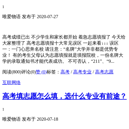
1
唯爱物语 发布于 2020-07-27
高考成绩已出 不少学生和家长都开始 着急志愿填报了 今天给
大家整理了 高考志愿填报十大常见误区 一起来看↓↓↓ 误区
一：一门心思奔名校 请注意：“名牌”大学并非都是优势专
业！ 有的考生父母认为志愿填报就是填报院校，一份名牌大
学的录取通知书才能代表成功。 不可否认，“211”、“9...
阅读(800)
评论(0)
赞 (
0
)
标签：
高考
/
高考专业
/
高考志愿
互联网络
高考填志愿怎么填，选什么专业有前途？
1
唯爱物语 发布于 2020-07-18