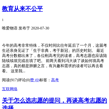
教育从来不公平
1
唯爱物语 发布于 2020-07-30
今年的高考非常特殊，不仅时间比往年延后了一个月，这届考
生还亲身见证了「生于非典，考于新冠」的历史时刻。 最近
高考分数都出来了，各位刚高考完的读者，高考志愿也应该陆
陆续续填完或在填了吧。 前两天看到冯大谈了谈如何填高考
志愿，真的都是肺腑之言，有兴趣和需求的读者可以再去看
看。 这里我...
阅读(917)
评论(0)
赞 (
0
)
标签：
高考
互联网络
关于怎么选志愿的提问，再谈高考志愿的
选择