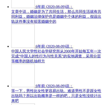
6年前 (2020-08-09)说：
文章中说，婚姻是为了共同生活，那么共同生活就有共
同利益，婚姻法律保护也是婚姻中个体的利益，假设出
轨这件事没有损害婚姻中的
6年前 (2020-08-09)说：
中国人民大学性社会学研究所从2000年开始每五年一次
完成“中国人的性行为与性关系”的实地调查，采用分层
等概率的随机抽样方
6年前 (2020-08-09)说：
等一下，男性比女性更容易出轨。难道男性不是跟女性
出轨吗？所以出轨概率是一样的吧，只是女性没统计出
来吧