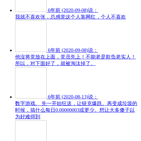
6年前 (2020-09-08)说：
我就不喜欢张，总感觉这个人靠网红，个人不喜欢
6年前 (2020-09-08)说：
他沒将党放在上面，党员先上！不能老是欺负老实人！
所以，对下面好了，就被淘汰掉了。
6年前 (2020-08-13)说：
数字游戏。 先一开始狂送，让链克爆跌。再变成垃圾的
时候，搞什么每日0.00000003或更少。想让大多傻子以
为好难得到