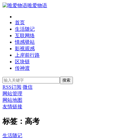
唯爱物语
首页
生活随记
互联网络
情感驿站
影视观感
上岸前行路
区块链
传神渡
RSS订阅
微信
网站管理
网站地图
友情链接
标签：高考
生活随记