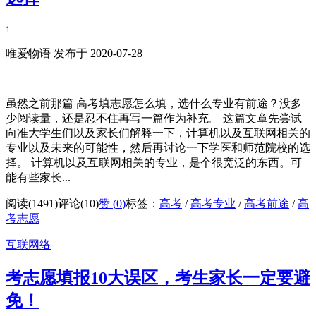
1
唯爱物语 发布于 2020-07-28
虽然之前那篇 高考填志愿怎么填，选什么专业有前途？没多
少阅读量，还是忍不住再写一篇作为补充。 这篇文章先尝试
向准大学生们以及家长们解释一下，计算机以及互联网相关的
专业以及未来的可能性，然后再讨论一下学医和师范院校的选
择。 计算机以及互联网相关的专业，是个很宽泛的东西。可
能有些家长...
阅读(1491)
评论(10)
赞 (
0
)
标签：
高考
/
高考专业
/
高考前途
/
高
考志愿
互联网络
考志愿填报10大误区，考生家长一定要避
免！