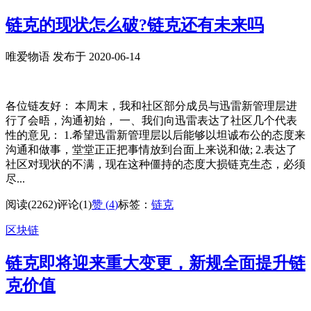
链克的现状怎么破?链克还有未来吗
唯爱物语 发布于 2020-06-14
各位链友好： 本周末，我和社区部分成员与迅雷新管理层进
行了会晤，沟通初始， 一、我们向迅雷表达了社区几个代表
性的意见： 1.希望迅雷新管理层以后能够以坦诚布公的态度来
沟通和做事，堂堂正正把事情放到台面上来说和做; 2.表达了
社区对现状的不满，现在这种僵持的态度大损链克生态，必须
尽...
阅读(2262)
评论(1)
赞 (
4
)
标签：
链克
区块链
链克即将迎来重大变更，新规全面提升链
克价值