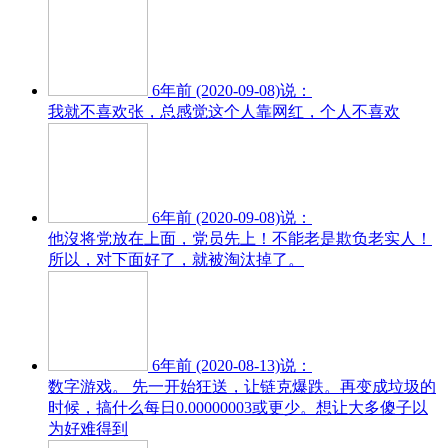
6年前 (2020-09-08)说：
我就不喜欢张，总感觉这个人靠网红，个人不喜欢
6年前 (2020-09-08)说：
他沒将党放在上面，党员先上！不能老是欺负老实人！
所以，对下面好了，就被淘汰掉了。
6年前 (2020-08-13)说：
数字游戏。 先一开始狂送，让链克爆跌。再变成垃圾的
时候，搞什么每日0.00000003或更少。想让大多傻子以
为好难得到