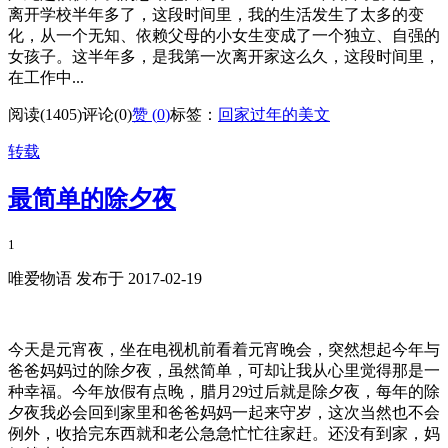
离开学校半年多了，这段时间里，我的生活发生了太多的变
化，从一个无知、依赖父母的小女生变成了一个独立、自强的
女孩子。这半年多，是我第一次离开家这么久，这段时间里，
在工作中...
阅读(1405)
评论(0)
赞 (
0
)
标签：
回家过年的美文
转载
最简单的除夕夜
1
唯爱物语 发布于 2017-02-19
今天是元宵夜，坐在电视机前看着元宵晚会，突然想起今年与
爸爸妈妈过的除夕夜，虽然简单，可却让我从心里觉得那是一
种幸福。今年放假有点晚，腊月29过后就是除夕夜，每年的除
夕夜我必会回到家里和爸爸妈妈一起来守岁，这次当然也不会
例外，收拾完东西就和老公急急忙忙往家赶。还没有到家，妈