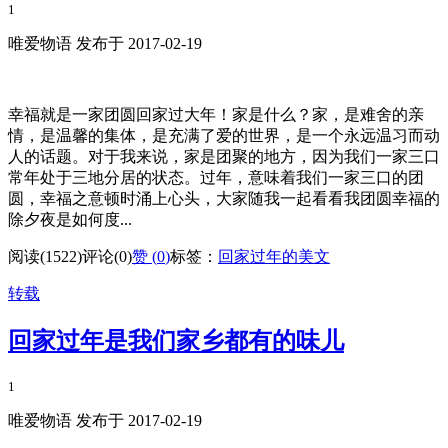
1
唯爱物语 发布于 2017-02-19
幸福就是一家团圆回家过大年！家是什么？家，是难舍的亲
情，是温馨的集体，是充满了爱的世界，是一个永远温习而动
人的话题。对于我来说，家是团聚的地方，因为我们一家三口
常年处于三地分居的状态。过年，意味着我们一家三口的团
圆，幸福之意顿时涌上心头，大家随我一起看看我团圆幸福的
除夕夜是如何度...
阅读(1522)
评论(0)
赞 (
0
)
标签：
回家过年的美文
转载
回家过年是我们家乡都有的味儿
1
唯爱物语 发布于 2017-02-19