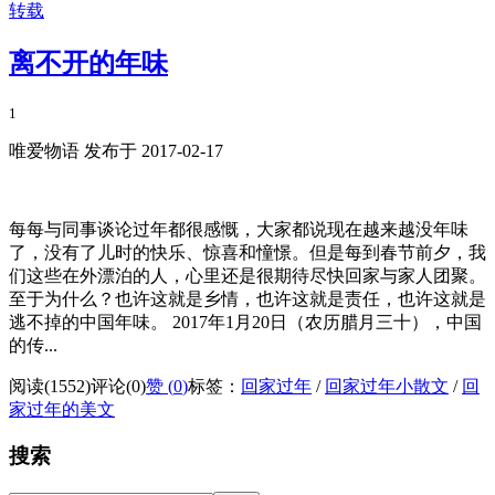
转载
离不开的年味
1
唯爱物语 发布于 2017-02-17
每每与同事谈论过年都很感慨，大家都说现在越来越没年味
了，没有了儿时的快乐、惊喜和憧憬。但是每到春节前夕，我
们这些在外漂泊的人，心里还是很期待尽快回家与家人团聚。
至于为什么？也许这就是乡情，也许这就是责任，也许这就是
逃不掉的中国年味。 2017年1月20日（农历腊月三十），中国
的传...
阅读(1552)
评论(0)
赞 (
0
)
标签：
回家过年
/
回家过年小散文
/
回
家过年的美文
搜索