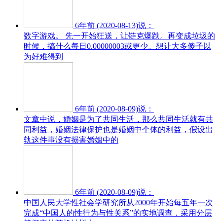
6年前 (2020-08-13)说：
数字游戏。 先一开始狂送，让链克爆跌。再变成垃圾的
时候，搞什么每日0.00000003或更少。想让大多傻子以
为好难得到
6年前 (2020-08-09)说：
文章中说，婚姻是为了共同生活，那么共同生活就有共
同利益，婚姻法律保护也是婚姻中个体的利益，假设出
轨这件事没有损害婚姻中的
6年前 (2020-08-09)说：
中国人民大学性社会学研究所从2000年开始每五年一次
完成“中国人的性行为与性关系”的实地调查，采用分层