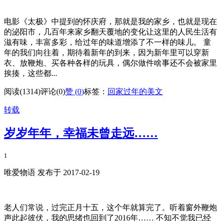
电影《太极》中提到的怀庆府，那就是我的家乡，也就是现在
的泌阳市，几百年来家乡翻天覆地的变化让这里的人民生活有
滋有味，丰富多彩，给过年的味道增添了不一样的味儿。 童
年的我们向往着，期待着新年的到来，因为新年里可以穿新
衣、放鞭炮、买各种各样的玩具，偶尔做件啥事还不会被家里
挨揍，这些都...
阅读(1314)
评论(0)
赞 (
0
)
标签：
回家过年的美文
转载
岁岁年年，幸福未曾走远……
1
唯爱物语 发布于 2017-02-19
老人们常说，过完正月十五，这个年就算完了。听着窗外鞭炮
声此起彼伏，我的思绪也回到了2016年…… 不知不觉我已经