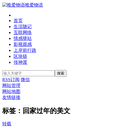
唯爱物语
首页
生活随记
互联网络
情感驿站
影视观感
上岸前行路
区块链
传神渡
RSS订阅
微信
网站管理
网站地图
友情链接
标签：回家过年的美文
转载