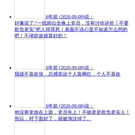
6年前 (2020-09-09)说：
好像说了:“一线岗位全换上党员，没有讨价还价！不要
欺负老实”把人得罪死！表面不说心里不知道怎么想的
吧！不堵前途就算好的！
6年前 (2020-09-08)说：
我就不喜欢张，总感觉这个人靠网红，个人不喜欢
6年前 (2020-09-08)说：
他沒将党放在上面，党员先上！不能老是欺负老实人！
所以，对下面好了，就被淘汰掉了。