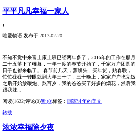
平平凡凡幸福一家人
1
唯爱物语 发布于 2017-02-20
不知不觉中来富士康上班已经两年多了，2016年的工作在腊月
二十五落下了帷幕，一年一度的春节开始了，千家万户团圆的
日子也都来临了。 春节前几天，蒸馒头，买年货，贴春联，
忙忙碌碌一转眼就到大年三十了，三十晚上，家家户户吃完饭
之后开始放鞭炮、熬百岁，我的爸爸买了好多的烟花，然后我
跟我妹...
阅读(1622)
评论(0)
赞 (
0
)
标签：
回家过年的美文
转载
浓浓幸福除夕夜