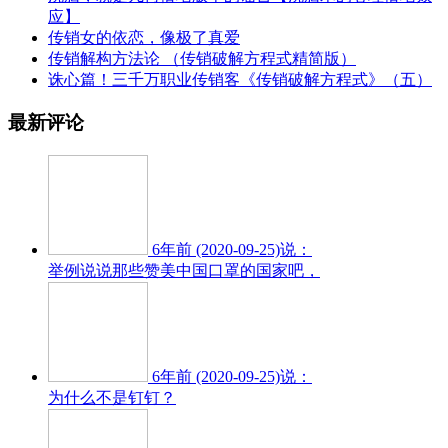
应】
传销女的依恋，像极了真爱
传销解构方法论 （传销破解方程式精简版）
诛心篇！三千万职业传销客《传销破解方程式》（五）
最新评论
6年前 (2020-09-25)说：
举例说说那些赞美中国口罩的国家吧，
6年前 (2020-09-25)说：
为什么不是钉钉？