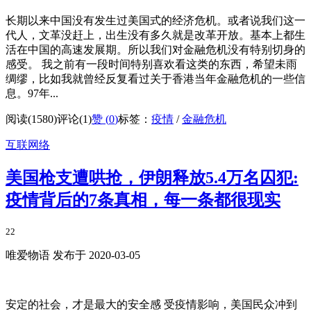
长期以来中国没有发生过美国式的经济危机。或者说我们这一
代人，文革没赶上，出生没有多久就是改革开放。基本上都生
活在中国的高速发展期。所以我们对金融危机没有特别切身的
感受。 我之前有一段时间特别喜欢看这类的东西，希望未雨
绸缪，比如我就曾经反复看过关于香港当年金融危机的一些信
息。97年...
阅读(1580)
评论(1)
赞 (
0
)
标签：
疫情
/
金融危机
互联网络
美国枪支遭哄抢，伊朗释放5.4万名囚犯:
疫情背后的7条真相，每一条都很现实
22
唯爱物语 发布于 2020-03-05
安定的社会，才是最大的安全感 受疫情影响，美国民众冲到