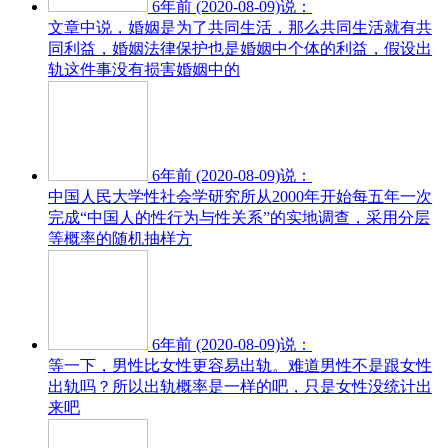
6年前 (2020-08-09)说：
文章中说，婚姻是为了共同生活，那么共同生活就有共
同利益，婚姻法律保护也是婚姻中个体的利益，假设出
轨这件事没有损害婚姻中的
6年前 (2020-08-09)说：
中国人民大学性社会学研究所从2000年开始每五年一次
完成“中国人的性行为与性关系”的实地调查，采用分层
等概率的随机抽样方
6年前 (2020-08-09)说：
等一下，男性比女性更容易出轨。难道男性不是跟女性
出轨吗？所以出轨概率是一样的吧，只是女性没统计出
来吧