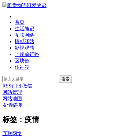
唯爱物语
首页
生活随记
互联网络
情感驿站
影视观感
上岸前行路
区块链
传神渡
RSS订阅
微信
网站管理
网站地图
友情链接
标签：疫情
互联网络