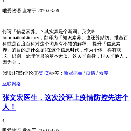
1
唯爱物语 发布于 2020-03-06
何谓「信息素养」？其实算是个新词。英文叫
InformationLiteracy，翻译为「知识素养」也还算贴切。维基百
科或是百度百科对这个词条有不错的解释。 提升「信息素
养」的目的是什么呢?在这个信息时代，作为个体，得有获
取、识别、处理信息的基本素质。这关乎自身，也关乎他人，
因为会...
阅读(1785)
评论(0)
赞 (
2
)
标签：
新冠病毒
/
疫情
/
素养
互联网络
张文宏医生，这次没评上疫情防控先进个
人！
4
唯爱物语 发布于 2020-03-06