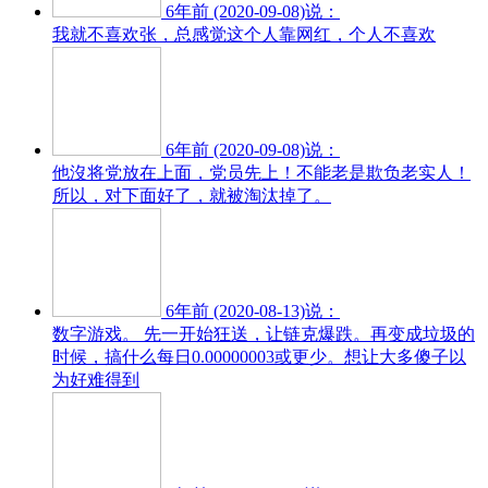
6年前 (2020-09-08)说：
我就不喜欢张，总感觉这个人靠网红，个人不喜欢
6年前 (2020-09-08)说：
他沒将党放在上面，党员先上！不能老是欺负老实人！
所以，对下面好了，就被淘汰掉了。
6年前 (2020-08-13)说：
数字游戏。 先一开始狂送，让链克爆跌。再变成垃圾的
时候，搞什么每日0.00000003或更少。想让大多傻子以
为好难得到