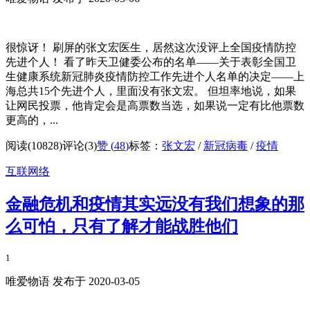
很惊讶！ 刷屏的张文宏医生，居然这次没评上全国疫情防控
先进个人！ 看了昨天卫健委公布的名单——关于表彰全国卫
生健康系统新冠肺炎疫情防控工作先进个人名单的决定——上
海总共15个先进个人，里面没有张文宏。 但坦率地说，如果
让网民投票，他肯定会是高票数当选，如果说一定有比他票数
更高的，...
阅读(10828)
评论(3)
赞 (
48
)
标签：
张文宏
/
新冠病毒
/
疫情
互联网络
金融危机和疫情其实远没有我们想象的那
么可怕，只有了解才能战胜他们
1
唯爱物语 发布于 2020-03-05