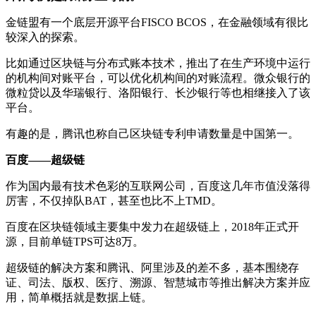
金链盟有一个底层开源平台FISCO BCOS，在金融领域有很比
较深入的探索。
比如通过区块链与分布式账本技术，推出了在生产环境中运行
的机构间对账平台，可以优化机构间的对账流程。微众银行的
微粒贷以及华瑞银行、洛阳银行、长沙银行等也相继接入了该
平台。
有趣的是，腾讯也称自己区块链专利申请数量是中国第一。
百度——超级链
作为国内最有技术色彩的互联网公司，百度这几年市值没落得
厉害，不仅掉队BAT，甚至也比不上TMD。
百度在区块链领域主要集中发力在超级链上，2018年正式开
源，目前单链TPS可达8万。
超级链的解决方案和腾讯、阿里涉及的差不多，基本围绕存
证、司法、版权、医疗、溯源、智慧城市等推出解决方案并应
用，简单概括就是数据上链。