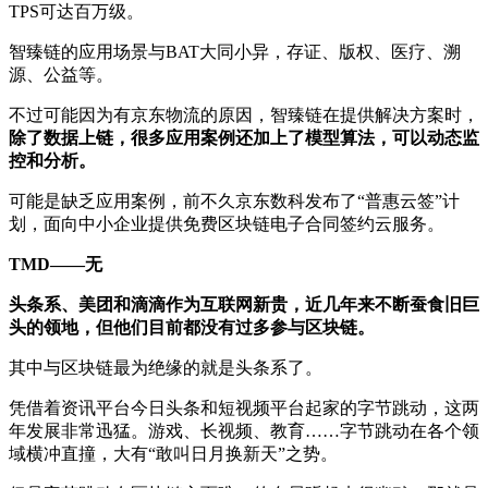
TPS可达百万级。
智臻链的应用场景与BAT大同小异，存证、版权、医疗、溯
源、公益等。
不过可能因为有京东物流的原因，智臻链在提供解决方案时，
除了数据上链，很多应用案例还加上了模型算法，可以动态监
控和分析。
可能是缺乏应用案例，前不久京东数科发布了“普惠云签”计
划，面向中小企业提供免费区块链电子合同签约云服务。
TMD——无
头条系、美团和滴滴作为互联网新贵，近几年来不断蚕食旧巨
头的领地，但他们目前都没有过多参与区块链。
其中与区块链最为绝缘的就是头条系了。
凭借着资讯平台今日头条和短视频平台起家的字节跳动，这两
年发展非常迅猛。游戏、长视频、教育……字节跳动在各个领
域横冲直撞，大有“敢叫日月换新天”之势。