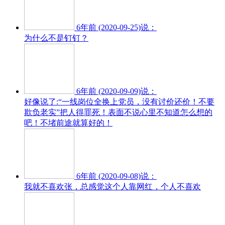
6年前 (2020-09-25)说：
为什么不是钉钉？
6年前 (2020-09-09)说：
好像说了:“一线岗位全换上党员，没有讨价还价！不要
欺负老实”把人得罪死！表面不说心里不知道怎么想的
吧！不堵前途就算好的！
6年前 (2020-09-08)说：
我就不喜欢张，总感觉这个人靠网红，个人不喜欢