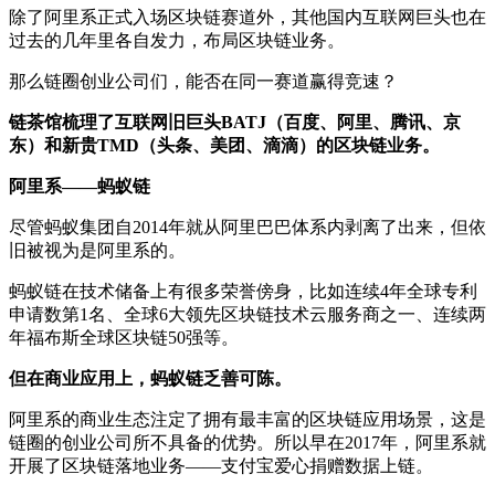
除了阿里系正式入场区块链赛道外，其他国内互联网巨头也在
过去的几年里各自发力，布局区块链业务。
那么链圈创业公司们，能否在同一赛道赢得竞速？
链茶馆梳理了互联网旧巨头BATJ（百度、阿里、腾讯、京
东）和新贵TMD（头条、美团、滴滴）的区块链业务。
阿里系——蚂蚁链
尽管蚂蚁集团自2014年就从阿里巴巴体系内剥离了出来，但依
旧被视为是阿里系的。
蚂蚁链在技术储备上有很多荣誉傍身，比如连续4年全球专利
申请数第1名、全球6大领先区块链技术云服务商之一、连续两
年福布斯全球区块链50强等。
但在商业应用上，蚂蚁链乏善可陈。
阿里系的商业生态注定了拥有最丰富的区块链应用场景，这是
链圈的创业公司所不具备的优势。所以早在2017年，阿里系就
开展了区块链落地业务——支付宝爱心捐赠数据上链。