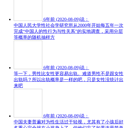
6年前 (2020-08-09)说：
中国人民大学性社会学研究所从2000年开始每五年一次
完成“中国人的性行为与性关系”的实地调查，采用分层
等概率的随机抽样方
6年前 (2020-08-09)说：
等一下，男性比女性更容易出轨。难道男性不是跟女性
出轨吗？所以出轨概率是一样的吧，只是女性没统计出
来吧
6年前 (2020-08-09)说：
中国夫妻普遍对为性生活过于轻视，尤其有了小孩后好
多重心完全就在小孩身上了。但他们忘了如果连最简单