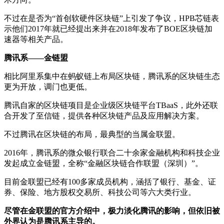
不过在是否为“首创软硬件区块链”上引发了争议，HPB芯链表
示他们2017年就已经提出来并在2018年发布了BOE区块链加
速器等相关产品。
腾讯系——金链盟
相比阿里系集中在蚂蚁链上布局区块链，腾讯系的区块链生态
更为开放，调门也更低。
腾讯自家的区块链项目是企业级区块链平台TBaaS，此外还联
合开发了至信链，提供各种区块链产品及应用解决方案。
不过腾讯在区块链的布局，最典型的当属金联盟。
2016年，腾讯系的微众银行联合二十余家金融机构和科技企业
发起成立金链盟，全称“金融区块链合作联盟（深圳）”。
目前金联盟已经有100多家成员机构，涵括了银行、基金、证
券、保险、地方股权交易所、科技公司等六大类行业。
尽管在金联盟的官方介绍中，极力淡化腾讯的影响，但依旧被
外界认为是腾讯系主导的。