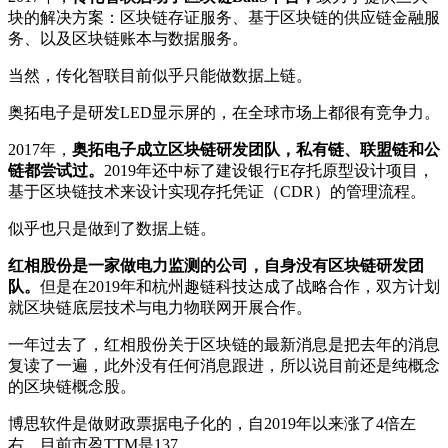
块的解决方案：区块链存证服务、基于区块链的供应链金融服
务、以及区块链账本与数据服务。
当然，传化智联目前似乎只能做数据上链。
奥拓电子是研发LED显示屏的，在全球市场上都很有竞争力。
2017年，
奥拓电子成立区块链研发团队，私有链、联盟链和公
链都尝试过。
2019年还中标了建设银行E存托原型设计项目，
基于区块链技术来设计实现存托凭证（CDR）的管理流程。
似乎也只是做到了数据上链。
红相股份是一家做电力监测的公司，自身没有区块链研发团
队。
但是在2019年和杭州趣链科技达成了战略合作，双方计划
就区块链底层技术与电力物联网开展合作。
一年过去了，红相股份关于区块链的最新消息是把去年的消息
复读了一遍，此外没有任何消息跟进，所以说目前还是纯概念
的区块链概念股。
博思软件是做财政票据电子化的，自2019年以来涨了4倍左
右，目前市盈TTM是137。