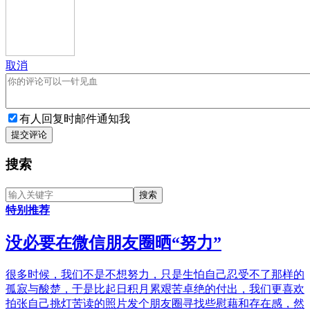
取消
有人回复时邮件通知我
提交评论
搜索
特别推荐
没必要在微信朋友圈晒“努力”
很多时候，我们不是不想努力，只是生怕自己忍受不了那样的
孤寂与酸楚，于是比起日积月累艰苦卓绝的付出，我们更喜欢
拍张自己挑灯苦读的照片发个朋友圈寻找些慰藉和存在感，然