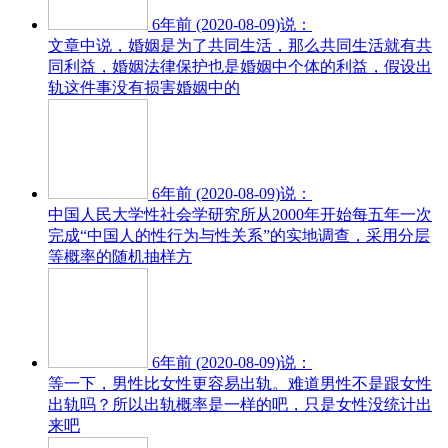
6年前 (2020-08-09)说：
文章中说，婚姻是为了共同生活，那么共同生活就有共
同利益，婚姻法律保护也是婚姻中个体的利益，假设出
轨这件事没有损害婚姻中的
6年前 (2020-08-09)说：
中国人民大学性社会学研究所从2000年开始每五年一次
完成“中国人的性行为与性关系”的实地调查，采用分层
等概率的随机抽样方
6年前 (2020-08-09)说：
等一下，男性比女性更容易出轨。难道男性不是跟女性
出轨吗？所以出轨概率是一样的吧，只是女性没统计出
来吧