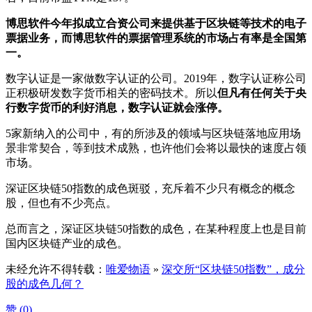
博思软件今年拟成立合资公司来提供基于区块链等技术的电子
票据业务，而博思软件的票据管理系统的市场占有率是全国第
一。
数字认证是一家做数字认证的公司。2019年，数字认证称公司
正积极研发数字货币相关的密码技术。所以
但凡有任何关于央
行数字货币的利好消息，数字认证就会涨停。
5家新纳入的公司中，有的所涉及的领域与区块链落地应用场
景非常契合，等到技术成熟，也许他们会将以最快的速度占领
市场。
深证区块链50指数的成色斑驳，充斥着不少只有概念的概念
股，但也有不少亮点。
总而言之，深证区块链50指数的成色，在某种程度上也是目前
国内区块链产业的成色。
未经允许不得转载：
唯爱物语
»
深交所“区块链50指数”，成分
股的成色几何？
赞 (
0
)