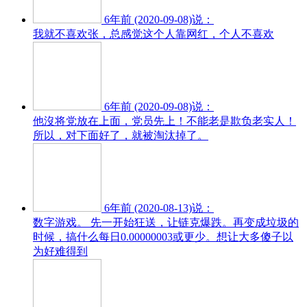
6年前 (2020-09-08)说：
我就不喜欢张，总感觉这个人靠网红，个人不喜欢
6年前 (2020-09-08)说：
他沒将党放在上面，党员先上！不能老是欺负老实人！
所以，对下面好了，就被淘汰掉了。
6年前 (2020-08-13)说：
数字游戏。 先一开始狂送，让链克爆跌。再变成垃圾的
时候，搞什么每日0.00000003或更少。想让大多傻子以
为好难得到