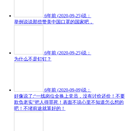
6年前 (2020-09-25)说：
举例说说那些赞美中国口罩的国家吧，
6年前 (2020-09-25)说：
为什么不是钉钉？
6年前 (2020-09-09)说：
好像说了:“一线岗位全换上党员，没有讨价还价！不要
欺负老实”把人得罪死！表面不说心里不知道怎么想的
吧！不堵前途就算好的！