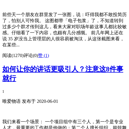
前些天一个朋友在群里发了一张图，说：吓得我都不敢投简历
了，怕别人可怜我。 这图都带「电子包浆」了，不知道转到
过多少个群才传到这儿，看来大家对职场年龄这事儿都比较敏
感。仔细看了一下内容，也颇有几分感慨。 前几年网上还在
说 35 岁没当上管理层的人很容易被淘汰，从这张截图来看，
在某些...
阅读(1270)
评论(0)
赞 (
1
)
如何让你的讲话更吸引人？注意这8件事
就行
1
唯爱物语 发布于 2020-06-01
我们来看一个场景： 一个项目组中有三个人，第一个是专业
人才，最重要的工作都是他做的；第二个人擅长组织，能鼓舞