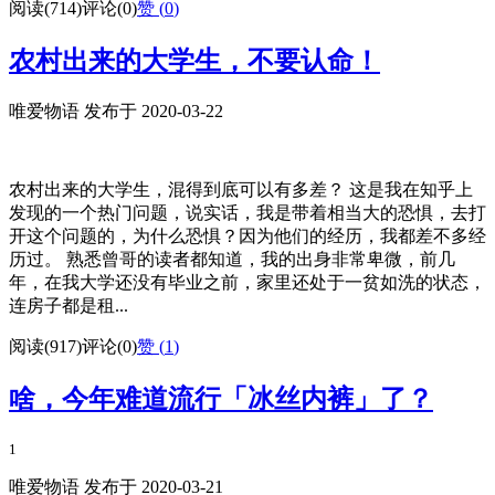
阅读(714)
评论(0)
赞 (
0
)
农村出来的大学生，不要认命！
唯爱物语 发布于 2020-03-22
农村出来的大学生，混得到底可以有多差？ 这是我在知乎上
发现的一个热门问题，说实话，我是带着相当大的恐惧，去打
开这个问题的，为什么恐惧？因为他们的经历，我都差不多经
历过。 熟悉曾哥的读者都知道，我的出身非常卑微，前几
年，在我大学还没有毕业之前，家里还处于一贫如洗的状态，
连房子都是租...
阅读(917)
评论(0)
赞 (
1
)
啥，今年难道流行「冰丝内裤」了？
1
唯爱物语 发布于 2020-03-21