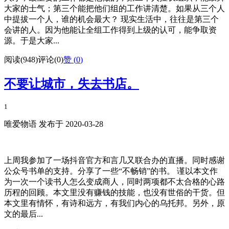
大家的士气；第三个能把他们组的工作讲清楚。如果从三个人
中提拔一个人，谁的机会最大？ 现实生活中，往往是第三个
会讲的人。因为他能让全组工作得到上级的认可，能争取资
源。于是大家...
阅读(948)
评论(0)
赞 (
0
)
不要让城市，失去书店。
1
唯爱物语 发布于 2020-03-28
上周我参加了一场抖音官方和言几又联合办的直播。同时感谢
公众号书单的支持。分享了一些“不畅销”的书。 谨以本文作
为一次一个读书人怎么变成商人，同时两项都不太合格的心路
历程的回顾。本文里没有赚钱的技能，也没有世俗的干货。但
本文里有情怀，有诗和远方，有我们内心的乌托邦。另外，原
文的最后...