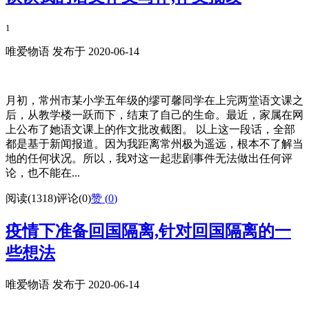
1
唯爱物语 发布于 2020-06-14
月初，常州市某小学五年级的缪可馨同学在上完两堂语文课之
后，从教学楼一跃而下，结束了自己的生命。最近，家属在网
上公布了她语文课上的作文批改截图。 以上这一段话，全部
都是基于新闻报道。因为我距离常州极为遥远，根本不了解当
地的任何状况。所以，我对这一起悲剧事件无法做出任何评
论，也不能在...
阅读(1318)
评论(0)
赞 (
0
)
疫情下准备回国隔离,针对回国隔离的一
些想法
唯爱物语 发布于 2020-06-14