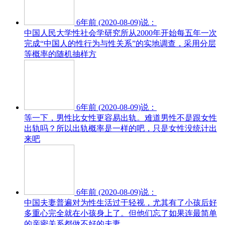
6年前 (2020-08-09)说：
中国人民大学性社会学研究所从2000年开始每五年一次
完成“中国人的性行为与性关系”的实地调查，采用分层
等概率的随机抽样方
6年前 (2020-08-09)说：
等一下，男性比女性更容易出轨。难道男性不是跟女性
出轨吗？所以出轨概率是一样的吧，只是女性没统计出
来吧
6年前 (2020-08-09)说：
中国夫妻普遍对为性生活过于轻视，尤其有了小孩后好
多重心完全就在小孩身上了。但他们忘了如果连最简单
的亲密关系都做不好的夫妻