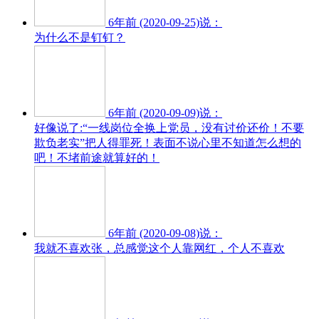
6年前 (2020-09-25)说：
为什么不是钉钉？
6年前 (2020-09-09)说：
好像说了:“一线岗位全换上党员，没有讨价还价！不要
欺负老实”把人得罪死！表面不说心里不知道怎么想的
吧！不堵前途就算好的！
6年前 (2020-09-08)说：
我就不喜欢张，总感觉这个人靠网红，个人不喜欢