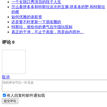
一个女脱口秀演员的段子人生
怎么看拼多多和特斯拉这次的互撕,拼多多的野,和特斯拉
的横
如何优雅的谈薪资
还是要不时更新一下朋友圈的
特斯拉，谁给你的勇气在中国玩双标
真正的干净，不止于表面，而是由内而外。
评论
0
取消
有人回复时邮件通知我
提交评论