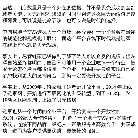
当然，门店数量只是一个外在的数据，并不是贝壳成功的全部
或者关键，贝壳能够在短短的时间里创造这么巨大的价值是厚
积薄发，可以说是使命召唤，也可以说是时代的选择。
中国房地产交易这么大一个市场，终究会有一个平台会在最终
的规范化和规模化上胜出，而这个平台在线下时代就是链家，
在线上时代就是贝壳找房。
事实上，尽管链家已经做到了线下常人难以企及的规模，但左
晖自始至终都明白，自己不可能用一个企业吃掉一个行业，链
家无论怎么发展都仅仅是一个企业，如果想要最终实现自己的
梦想找到更大的发挥舞台，那就一定要做开放性的平台。
事实上，从2009年，链家就开始考虑开放平台，2014 年上线
了链家网，开始进行互联网化的升级转型，到了2018年，踏上
移动互联网浪潮，上线了贝壳找房。
链家也从一个封闭的企业平台，开始变成一个开放性的
ACN（经纪人合作网络），打造了一个地产交易行业的操作
系统，连接不同品牌、经纪人，帮助服务者高效合作、共享成
功，进而为客户提供更优质、更便捷的服务。