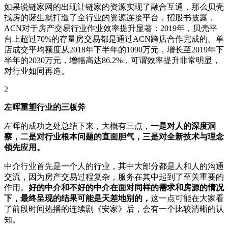
如果说链家网的出现让链家的资源实现了融合互通，那么贝壳
找房的诞生就打造了全行业的资源连接平台，招股书披露，
ACN对于房产交易行业作业效率提升显著：2019年，贝壳平
台上超过70%的存量房交易都是通过ACN跨店合作完成的。单
店成交平均额度从2018年下半年的1090万元，增长至2019年下
半年的2030万元，增幅高达86.2%，可谓效率提升非常明显，
对行业如同再造。
2
左晖重塑行业的三板斧
左晖的成功之处总结下来，大概有三点，
一是对人的深度洞
察，二是对行业根本问题的直面胆气，三是对全新技术与理念
领先应用。
中介行业首先是一个人的行业，其中大部分都是人和人的沟通
交流，因为房产交易过程复杂，服务在其中起到了至关重要的
作用。
好的中介和不好的中介在面对同样的需求和房源的情况
下，最终呈现的结果可能是天差地别的，
这一点可能在大家看
了前段时间热播的连续剧《安家》后，会有一个比较清晰的认
知。