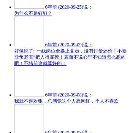
6年前 (2020-09-25)说：
为什么不是钉钉？
6年前 (2020-09-09)说：
好像说了:“一线岗位全换上党员，没有讨价还价！不要
欺负老实”把人得罪死！表面不说心里不知道怎么想的
吧！不堵前途就算好的！
6年前 (2020-09-08)说：
我就不喜欢张，总感觉这个人靠网红，个人不喜欢
6年前 (2020-09-08)说：