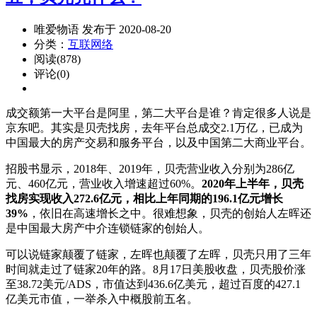
唯爱物语 发布于 2020-08-20
分类：
互联网络
阅读(878)
评论(0)
成交额第一大平台是阿里，第二大平台是谁？肯定很多人说是
京东吧。其实是贝壳找房，去年平台总成交2.1万亿，已成为
中国最大的房产交易和服务平台，以及中国第二大商业平台。
招股书显示，2018年、2019年，贝壳营业收入分别为286亿
元、460亿元，营业收入增速超过60%。
2020年上半年，贝壳
找房实现收入272.6亿元，相比上年同期的196.1亿元增长
39%
，依旧在高速增长之中。很难想象，贝壳的创始人左晖还
是中国最大房产中介连锁链家的创始人。
可以说链家颠覆了链家，左晖也颠覆了左晖，贝壳只用了三年
时间就走过了链家20年的路。8月17日美股收盘，贝壳股价涨
至38.72美元/ADS，市值达到436.6亿美元，超过百度的427.1
亿美元市值，一举杀入中概股前五名。