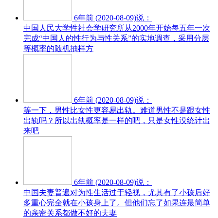
6年前 (2020-08-09)说：
中国人民大学性社会学研究所从2000年开始每五年一次
完成“中国人的性行为与性关系”的实地调查，采用分层
等概率的随机抽样方
6年前 (2020-08-09)说：
等一下，男性比女性更容易出轨。难道男性不是跟女性
出轨吗？所以出轨概率是一样的吧，只是女性没统计出
来吧
6年前 (2020-08-09)说：
中国夫妻普遍对为性生活过于轻视，尤其有了小孩后好
多重心完全就在小孩身上了。但他们忘了如果连最简单
的亲密关系都做不好的夫妻