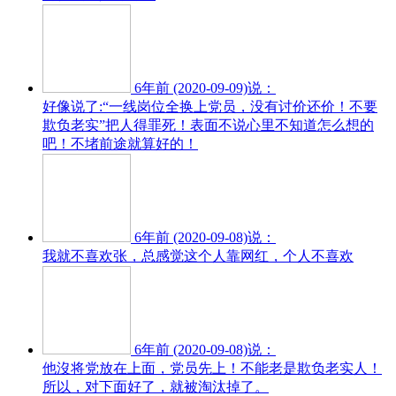
6年前 (2020-09-09)说：
好像说了:“一线岗位全换上党员，没有讨价还价！不要
欺负老实”把人得罪死！表面不说心里不知道怎么想的
吧！不堵前途就算好的！
6年前 (2020-09-08)说：
我就不喜欢张，总感觉这个人靠网红，个人不喜欢
6年前 (2020-09-08)说：
他沒将党放在上面，党员先上！不能老是欺负老实人！
所以，对下面好了，就被淘汰掉了。