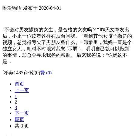
唯爱物语 发布于 2020-04-01
“不会对男友撒娇的女生，是合格的女友吗？” 昨天文章发出
后，不止一位读者这样在后台问我。 “看到其他女孩子撒娇的
视频，总觉得亏欠了男朋友些什么。” 印象里，我妈一直是个
独立女人，却时不时地对我爸“示弱”。 明明自己就可以做到
的事情，却总会寻求我爸的帮助。 后来我爸说：“你妈这不
是...
阅读(1487)
评论(0)
赞 (
0
)
首页
上一页
1
2
3
下一页
尾页
共 3 页