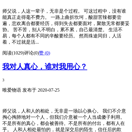
师父说，人这一辈子，无非是个过程。 可这过程中，没有谁
能真正走得毫不费力。 一路上曲折坎坷，酸甜苦辣都要尝
遍，悲欢离合都要经历，得到失去都要面对，聚散无常都要妥
协。 苦不苦，别人不明白，累不累，自己最清楚。 生活不
易，每个人都有不同的辛酸要经历。 然而殊途同归，人活
着，不过就是活...
阅读(1029)
评论(0)
赞 (
0
)
我对人真心，谁对我用心？
3
唯爱物语 发布于 2020-07-25
师父说，人和人的相处，无非是一场以心换心。 我们不介意
掏心掏肺地对一个人，但我们介意被一个人当成傻子利用。
不是所有的真心，都会被善待。不是所有的付出，都有人在
乎。 人和人相处最怕的，就是深交后的陌生，信任后的欺