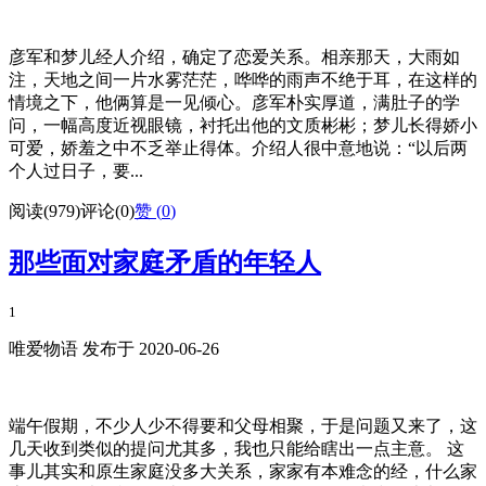
彦军和梦儿经人介绍，确定了恋爱关系。相亲那天，大雨如
注，天地之间一片水雾茫茫，哗哗的雨声不绝于耳，在这样的
情境之下，他俩算是一见倾心。彦军朴实厚道，满肚子的学
问，一幅高度近视眼镜，衬托出他的文质彬彬；梦儿长得娇小
可爱，娇羞之中不乏举止得体。介绍人很中意地说：“以后两
个人过日子，要...
阅读(979)
评论(0)
赞 (
0
)
那些面对家庭矛盾的年轻人
1
唯爱物语 发布于 2020-06-26
端午假期，不少人少不得要和父母相聚，于是问题又来了，这
几天收到类似的提问尤其多，我也只能给瞎出一点主意。 这
事儿其实和原生家庭没多大关系，家家有本难念的经，什么家