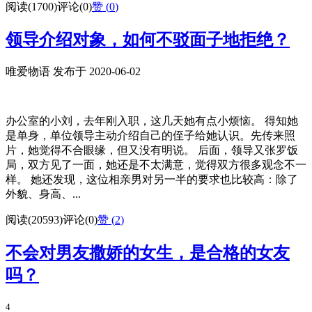
阅读(1700)
评论(0)
赞 (
0
)
领导介绍对象，如何不驳面子地拒绝？
唯爱物语 发布于 2020-06-02
办公室的小刘，去年刚入职，这几天她有点小烦恼。 得知她
是单身，单位领导主动介绍自己的侄子给她认识。先传来照
片，她觉得不合眼缘，但又没有明说。 后面，领导又张罗饭
局，双方见了一面，她还是不太满意，觉得双方很多观念不一
样。 她还发现，这位相亲男对另一半的要求也比较高：除了
外貌、身高、...
阅读(20593)
评论(0)
赞 (
2
)
不会对男友撒娇的女生，是合格的女友
吗？
4