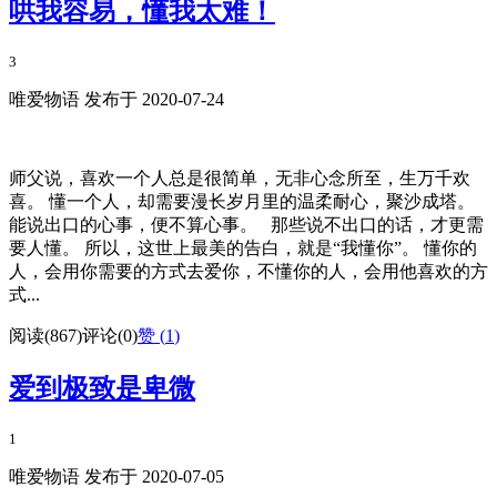
哄我容易，懂我太难！
3
唯爱物语 发布于 2020-07-24
师父说，喜欢一个人总是很简单，无非心念所至，生万千欢
喜。 懂一个人，却需要漫长岁月里的温柔耐心，聚沙成塔。
能说出口的心事，便不算心事。 那些说不出口的话，才更需
要人懂。 所以，这世上最美的告白，就是“我懂你”。 懂你的
人，会用你需要的方式去爱你，不懂你的人，会用他喜欢的方
式...
阅读(867)
评论(0)
赞 (
1
)
爱到极致是卑微
1
唯爱物语 发布于 2020-07-05