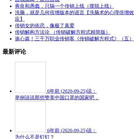
善良和愚蠢，只隔一个传销上线（摆脱上线）
洗脑，就是几何倍增版本的谣言【洗脑术的心理倍增效
应】
传销女的依恋，像极了真爱
传销解构方法论 （传销破解方程式精简版）
诛心篇！三千万职业传销客《传销破解方程式》（五）
最新评论
6年前 (2020-09-25)说：
举例说说那些赞美中国口罩的国家吧，
6年前 (2020-09-25)说：
为什么不是钉钉？