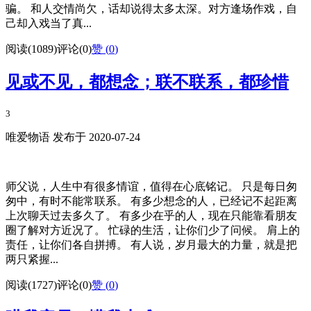
骗。 和人交情尚欠，话却说得太多太深。对方逢场作戏，自
己却入戏当了真...
阅读(1089)
评论(0)
赞 (
0
)
见或不见，都想念；联不联系，都珍惜
3
唯爱物语 发布于 2020-07-24
师父说，人生中有很多情谊，值得在心底铭记。 只是每日匆
匆中，有时不能常联系。 有多少想念的人，已经记不起距离
上次聊天过去多久了。 有多少在乎的人，现在只能靠看朋友
圈了解对方近况了。 忙碌的生活，让你们少了问候。 肩上的
责任，让你们各自拼搏。 有人说，岁月最大的力量，就是把
两只紧握...
阅读(1727)
评论(0)
赞 (
0
)