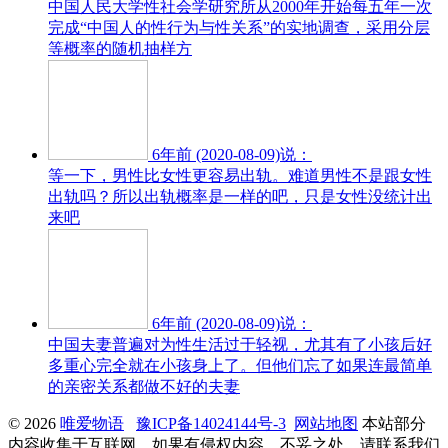
中国人民大学性社会学研究所从2000年开始每五年一次
完成“中国人的性行为与性关系”的实地调查，采用分层
等概率的随机抽样方
6年前 (2020-08-09)说：
等一下，男性比女性更容易出轨。难道男性不是跟女性
出轨吗？所以出轨概率是一样的吧，只是女性没统计出
来吧
6年前 (2020-08-09)说：
中国夫妻普遍对为性生活过于轻视，尤其有了小孩后好
多重心完全就在小孩身上了。但他们忘了如果连最简单
的亲密关系都做不好的夫妻
© 2026
唯爱物语
豫ICP备14024144号-3
网站地图
本站部分
内容收集于互联网，如果有侵权内容、不妥之处，请联系我们