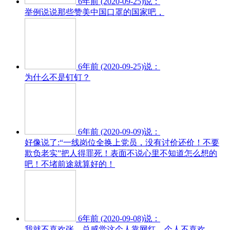
6年前 (2020-09-25)说：
举例说说那些赞美中国口罩的国家吧，
6年前 (2020-09-25)说：
为什么不是钉钉？
6年前 (2020-09-09)说：
好像说了:“一线岗位全换上党员，没有讨价还价！不要
欺负老实”把人得罪死！表面不说心里不知道怎么想的
吧！不堵前途就算好的！
6年前 (2020-09-08)说：
我就不喜欢张，总感觉这个人靠网红，个人不喜欢