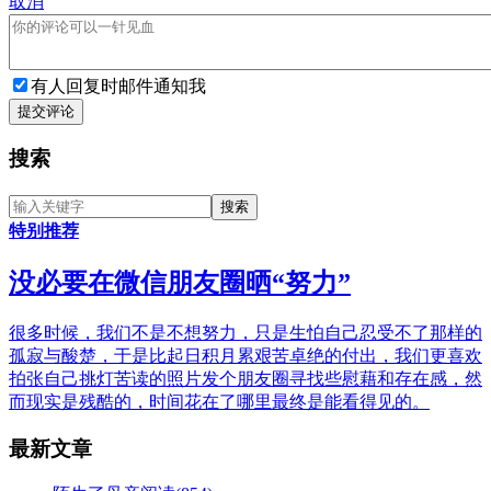
取消
有人回复时邮件通知我
提交评论
搜索
特别推荐
没必要在微信朋友圈晒“努力”
很多时候，我们不是不想努力，只是生怕自己忍受不了那样的
孤寂与酸楚，于是比起日积月累艰苦卓绝的付出，我们更喜欢
拍张自己挑灯苦读的照片发个朋友圈寻找些慰藉和存在感，然
而现实是残酷的，时间花在了哪里最终是能看得见的。
最新文章