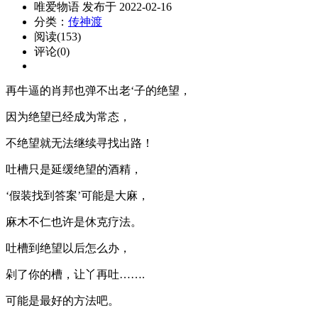
唯爱物语 发布于 2022-02-16
分类：
传神渡
阅读(153)
评论(0)
再牛逼的肖邦也弹不出老‘子的绝望，
因为绝望已经成为常态，
不绝望就无法继续寻找出路！
吐槽只是延缓绝望的酒精，
‘假装找到答案’可能是大麻，
麻木不仁也许是休克疗法。
吐槽到绝望以后怎么办，
剁了你的槽，让丫再吐…….
可能是最好的方法吧。