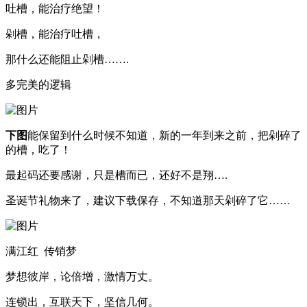
吐槽，能治疗绝望！
剁槽，能治疗吐槽，
那什么还能阻止剁槽…….
多完美的逻辑
下图
能保留到什么时候不知道，新的一年到来之前，把剁碎了
的槽，吃了！
最起码还要感谢，只是槽而已，还好不是翔….
圣诞节礼物来了，建议下载保存，不知道那天剁碎了它……
满江红 传销梦
梦想彼岸，论倍增，激情万丈。
连锁出，互联天下，坚信几何。