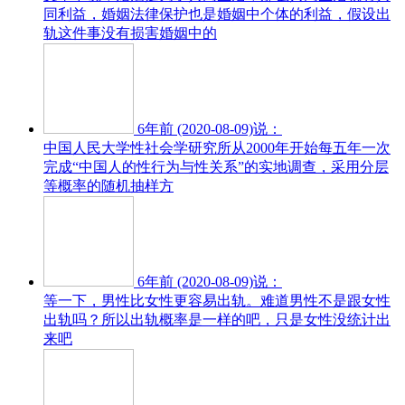
同利益，婚姻法律保护也是婚姻中个体的利益，假设出
轨这件事没有损害婚姻中的
6年前 (2020-08-09)说：
中国人民大学性社会学研究所从2000年开始每五年一次
完成“中国人的性行为与性关系”的实地调查，采用分层
等概率的随机抽样方
6年前 (2020-08-09)说：
等一下，男性比女性更容易出轨。难道男性不是跟女性
出轨吗？所以出轨概率是一样的吧，只是女性没统计出
来吧