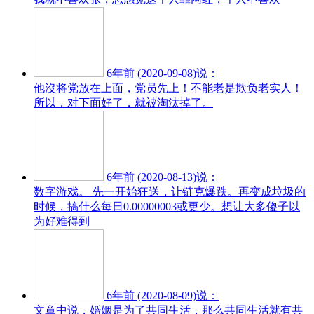
6年前 (2020-09-08)说：
他沒将党放在上面，党员先上！不能老是欺负老实人！
所以，对下面好了，就被淘汰掉了。
6年前 (2020-08-13)说：
数字游戏。 先一开始狂送，让链克爆跌。再变成垃圾的
时候，搞什么每日0.00000003或更少。想让大多傻子以
为好难得到
6年前 (2020-08-09)说：
文章中说，婚姻是为了共同生活，那么共同生活就有共