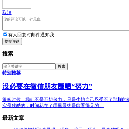
取消
有人回复时邮件通知我
提交评论
搜索
特别推荐
没必要在微信朋友圈晒“努力”
很多时候，我们不是不想努力，只是生怕自己忍受不了那样的
实是残酷的，时间花在了哪里最终是能看得见的。
最新文章