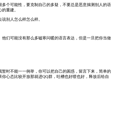
有很多个可能性，要克制自己的多疑，不要总是恶意揣测别人的语
心的重建。
去说别人怎么样怎么样。
。他们可能没有那么多嘘寒问暖的语言表达，但是一旦把你当做
，我暂时不能一一例举，你可以把自己的困惑，留言下来，简单的
果你心态比较开放那就进QQ群，吐槽也好喷也好，释放后给自