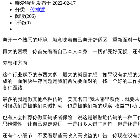
唯爱物语 发布于 2022-02-17
分类：
传神渡
阅读(206)
评论(0)
离开一个熟悉的环境，就意味着自己离开舒适区，重新面对一
再大的困境，你首先看看自己本人本身，一切都完好无损，还
梦想和方向
这个行业赋予的东西太多，最大的就是梦想，如果没有梦想的
成的，而解决生存问题是我们首先要面对的，找一个好的工作务
各种歪路。
最多的就是做其他各种传销，美其名曰“我从哪里跌倒，就要从
时候我们是被他们真诚打动，也是被他们新的现实“收益”打动
也有人会推荐你做直销或者保险，说这是最贴近传销的一种工作
思维惯性，让自己越走越远，于是很多人进了直销，但是还是
还有个小细节，不要看那些高收入高收益的广告，你现在没有判