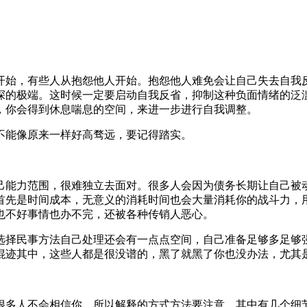
开始，有些人从抱怨他人开始。抱怨他人难免会让自己失去自我
深的极端。这时候一定要启动自我反省，抑制这种负面情绪的泛
，你会得到休息喘息的空间，来进一步进行自我调整。
不能像原来一样好高骛远，要记得踏实。
自己能力范围，很难独立去面对。很多人会因为债务长期让自己
首先是时间成本，无意义的消耗时间也会大量消耗你的战斗力，
也不好事情也办不完，还被各种传销人恶心。
择民事方法自己处理还会有一点点空间，自己准备足够多足够强
混迹其中，这些人都是很没谱的，黑了就黑了你也没办法，尤其
很多人不会相信你。所以解释的方式方法要注意，其中有几个细