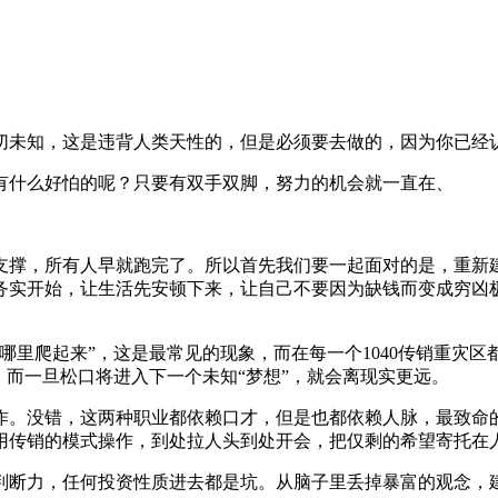
切未知，这是违背人类天性的，但是必须要去做的，因为你已经
有什么好怕的呢？只要有双手双脚，努力的机会就一直在、
支撑，所有人早就跑完了。所以首先我们要一起面对的是，重新
实开始，让生活先安顿下来，让自己不要因为缺钱而变成穷凶极
哪里爬起来”，这是最常见的现象，而在每一个1040传销重灾
，而一旦松口将进入下一个未知“梦想”，就会离现实更远。
。没错，这两种职业都依赖口才，但是也都依赖人脉，最致命的
用传销的模式操作，到处拉人头到处开会，把仅剩的希望寄托在
断力，任何投资性质进去都是坑。从脑子里丢掉暴富的观念，建