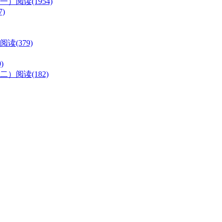
（一）
阅读(1954)
7)
阅读(379)
)
（二）
阅读(182)