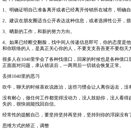
1、明确证明自己准备离开或者已经离开传销所在城市，明确
2、建议在朋友圈适当公开表达这种信息，或者选择性公开，
3、晒新的工作，和新的努力方向。
4、如果已经断交翻脸，找中间人传递信息即可，你的态度是
和你联络的人，是真正关心你的人，不要支支吾吾更不要怨天
很多人在1040里学会了各种找借口，回家的时候也是各种借
正面面对问题，承认错误后，一两周后一切就会恢复正常。
丢掉1040里的恶习
吹牛，聊天的时候喜欢说政治，这些习惯会让人离你远去，没
没有耐心，做任何工作都觉得没动力，没人鼓励你，没人看得
失的，很快就能找回自信。
经常性的提醒自己，要坚持坚持再坚持，坚持到你的浮躁没有
思维方式的矫正，调整