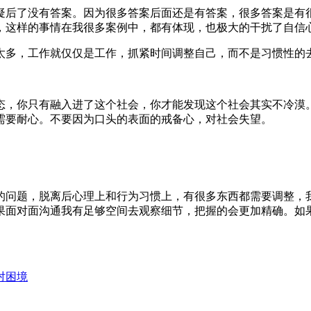
质疑后了没有答案。因为很多答案后面还是有答案，很多答案是
，这样的事情在我很多案例中，都有体现，也极大的干扰了自信
太多，工作就仅仅是工作，抓紧时间调整自己，而不是习惯性的
态，你只有融入进了这个社会，你才能发现这个社会其实不冷漠
需要耐心。不要因为口头的表面的戒备心，对社会失望。
。
关的问题，脱离后心理上和行为习惯上，有很多东西都需要调整
果面对面沟通我有足够空间去观察细节，把握的会更加精确。如
对困境