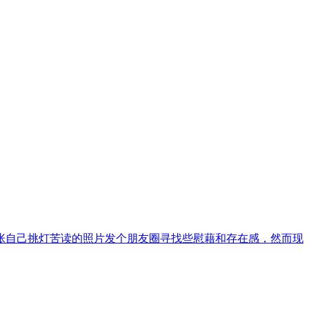
张自己挑灯苦读的照片发个朋友圈寻找些慰藉和存在感，然而现