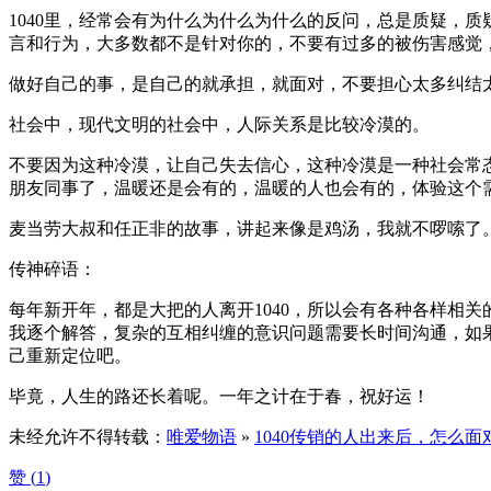
1040里，经常会有为什么为什么为什么的反问，总是质疑，
言和行为，大多数都不是针对你的，不要有过多的被伤害感觉
做好自己的事，是自己的就承担，就面对，不要担心太多纠结
社会中，现代文明的社会中，人际关系是比较冷漠的。
不要因为这种冷漠，让自己失去信心，这种冷漠是一种社会常
朋友同事了，温暖还是会有的，温暖的人也会有的，体验这个
麦当劳大叔和任正非的故事，讲起来像是鸡汤，我就不啰嗦了
传神碎语：
每年新开年，都是大把的人离开1040，所以会有各种各样相
我逐个解答，复杂的互相纠缠的意识问题需要长时间沟通，如
己重新定位吧。
毕竟，人生的路还长着呢。一年之计在于春，祝好运！
未经允许不得转载：
唯爱物语
»
1040传销的人出来后，怎么面
赞 (
1
)