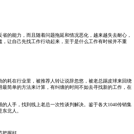
反省的能力，而且随着问题拖延和情况恶化，越来越失去耐心，
滥，让自己先找工作行动起来，至于是什么工作有时候并不重
被动的耗在行业里，被推荐人转让说辞忽悠，被老总踢皮球来回绕
用最简单的方法来计算，有纠缠的时间不如去寻找新的工作，在
的人手，找到线上老总一次性谈判解决。鉴于各大1040传销集
是东北人。
节把握好。