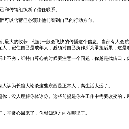
自己和传销组织断了信任联系。
措辞可以含蓄但必须让他们看到自己的行动方向。
他们最大的收获，他们一般会飞快的传播这个信息。当然有人会
尤人，记住自己是成年人，必须对自己所作所为承担后果，这是
口层出不穷，维持自尊心的时候要注意一个问题，你越是找借口
有人认为长篇大论谈这些东西是正常人，离生活太远了。
起你，没人理解你体谅你。这些前提是你在工作中需要改变的，
了，平常心回来了，你就知道方向在哪里了。