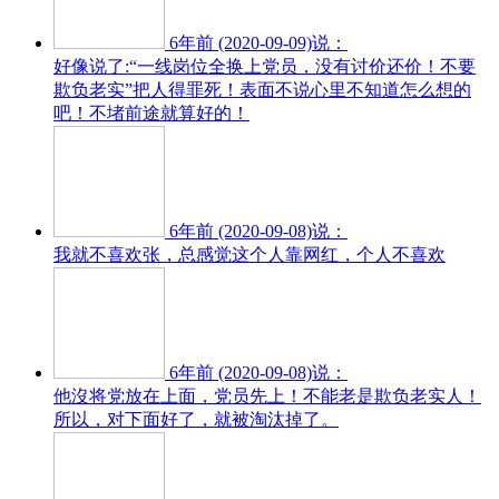
6年前 (2020-09-09)说：
好像说了:“一线岗位全换上党员，没有讨价还价！不要
欺负老实”把人得罪死！表面不说心里不知道怎么想的
吧！不堵前途就算好的！
6年前 (2020-09-08)说：
我就不喜欢张，总感觉这个人靠网红，个人不喜欢
6年前 (2020-09-08)说：
他沒将党放在上面，党员先上！不能老是欺负老实人！
所以，对下面好了，就被淘汰掉了。