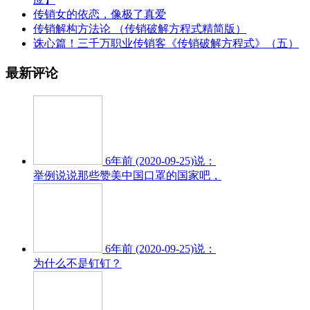
传销女的依恋，像极了真爱
传销解构方法论 （传销破解方程式精简版）
诛心篇！三千万职业传销客《传销破解方程式》（五）
最新评论
6年前 (2020-09-25)说：
举例说说那些赞美中国口罩的国家吧，
6年前 (2020-09-25)说：
为什么不是钉钉？