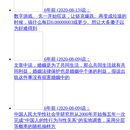
6年前 (2020-08-13)说：
数字游戏。 先一开始狂送，让链克爆跌。再变成垃圾的
时候，搞什么每日0.00000003或更少。想让大多傻子以
为好难得到
6年前 (2020-08-09)说：
文章中说，婚姻是为了共同生活，那么共同生活就有共
同利益，婚姻法律保护也是婚姻中个体的利益，假设出
轨这件事没有损害婚姻中的
6年前 (2020-08-09)说：
中国人民大学性社会学研究所从2000年开始每五年一次
完成“中国人的性行为与性关系”的实地调查，采用分层
等概率的随机抽样方