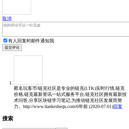
取消
有人回复时邮件通知我
提交评论
匿名
玩客币/链克社区是专业的链克(LTK)实时行情,链克
价格,链克最新资讯一站式服务平台,链克社区拥有最新技
术问答,分享区块链学习笔记,为推动链克社区发展而努
力。http://www.liankeshequ.com/
6年前 (2020-07-01)
回复
搜索