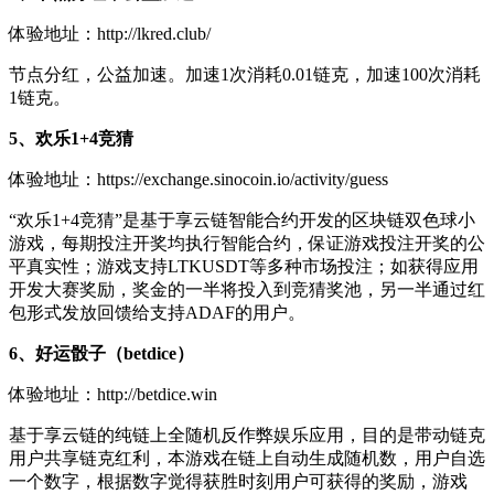
体验地址：http://lkred.club/
节点分红，公益加速。加速1次消耗0.01链克，加速100次消耗
1链克。
5、欢乐1+4竞猜
体验地址：https://exchange.sinocoin.io/activity/guess
“欢乐1+4竞猜”是基于享云链智能合约开发的区块链双色球小
游戏，每期投注开奖均执行智能合约，保证游戏投注开奖的公
平真实性；游戏支持LTKUSDT等多种市场投注；如获得应用
开发大赛奖励，奖金的一半将投入到竞猜奖池，另一半通过红
包形式发放回馈给支持ADAF的用户。
6、好运骰子（betdice）
体验地址：http://betdice.win
基于享云链的纯链上全随机反作弊娱乐应用，目的是带动链克
用户共享链克红利，本游戏在链上自动生成随机数，用户自选
一个数字，根据数字觉得获胜时刻用户可获得的奖励，游戏