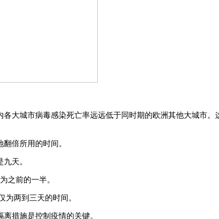
内各大城市病毒感染死亡率远远低于同时期的欧洲其他大城市。
地翻倍所用的时间。
是九天。
字为之前的一半。
仅仅为两到三天的时间。
隔离措施是控制疫情的关键。