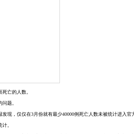
而死亡的人数。
的问题。
发现，仅仅在3月份就有最少40000例死亡人数未被统计进入官
统计。