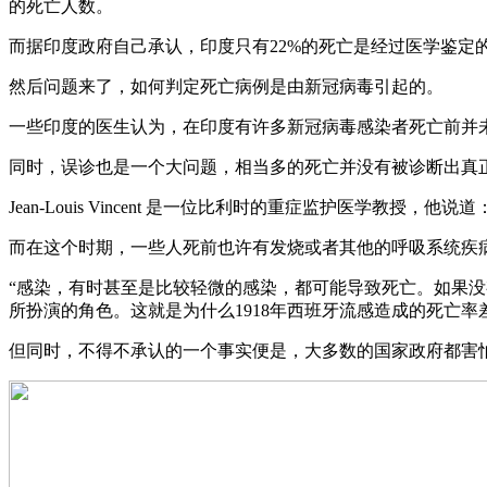
的死亡人数。
而据印度政府自己承认，印度只有22%的死亡是经过医学鉴定
然后问题来了，如何判定死亡病例是由新冠病毒引起的。
一些印度的医生认为，在印度有许多新冠病毒感染者死亡前并
同时，误诊也是一个大问题，相当多的死亡并没有被诊断出真
Jean-Louis Vincent 是一位比利时的重症监护医学教
而在这个时期，一些人死前也许有发烧或者其他的呼吸系统疾
“感染，有时甚至是比较轻微的感染，都可能导致死亡。如果
所扮演的角色。这就是为什么1918年西班牙流感造成的死亡率
但同时，不得不承认的一个事实便是，大多数的国家政府都害