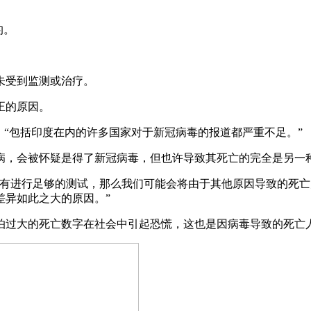
的。
未受到监测或治疗。
正的原因。
授，他说道：“包括印度在内的许多国家对于新冠病毒的报道都严重不足。”
病，会被怀疑是得了新冠病毒，但也许导致其死亡的完全是另一
没有进行足够的测试，那么我们可能会将由于其他原因导致的死
差异如此之大的原因。”
怕过大的死亡数字在社会中引起恐慌，这也是因病毒导致的死亡