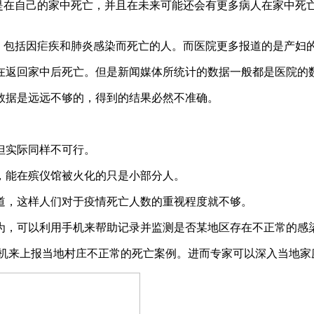
多数病例都是在自己的家中死亡，并且在未来可能还会有更多病人在家
面，包括因疟疾和肺炎感染而死亡的人。而医院更多报道的是产妇
在返回家中后死亡。但是新闻媒体所统计的数据一般都是医院的
数据是远远不够的，得到的结果必然不准确。
但实际同样不可行。
，能在殡仪馆被火化的只是小部分人。
道，这样人们对于疫情死亡人数的重视程度就不够。
为，可以利用手机来帮助记录并监测是否某地区存在不正常的感
手机来上报当地村庄不正常的死亡案例。进而专家可以深入当地