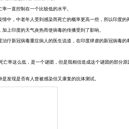
亡率一直控制在一个比较低的水平。
疫情中，中老年人受到感染而死亡的概率更高一些，所以印度的
，加上印度的天气炎热而使病毒的传播受到了影响。
度治疗新冠病毒重症病人的医生说道，在印度肆虐的新冠病毒的
者说道：“印度的死亡率这么低，是一个谜团，但是我相信造成这个谜团
种是发现是否有人曾被感染但又康复的抗体测试。