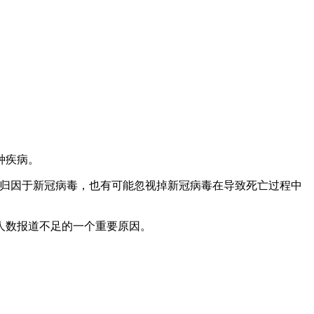
种疾病。
亡归因于新冠病毒，也有可能忽视掉新冠病毒在导致死亡过程中
人数报道不足的一个重要原因。