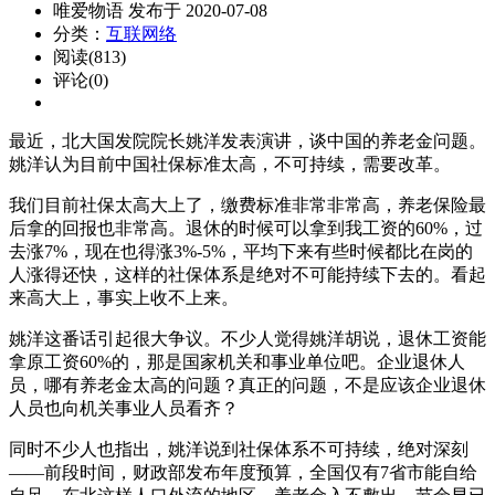
唯爱物语 发布于 2020-07-08
分类：
互联网络
阅读(813)
评论(0)
最近，北大国发院院长姚洋发表演讲，谈中国的养老金问题。
姚洋认为目前中国社保标准太高，不可持续，需要改革。
我们目前社保太高大上了，缴费标准非常非常高，养老保险最
后拿的回报也非常高。退休的时候可以拿到我工资的60%，过
去涨7%，现在也得涨3%-5%，平均下来有些时候都比在岗的
人涨得还快，这样的社保体系是绝对不可能持续下去的。看起
来高大上，事实上收不上来。
姚洋这番话引起很大争议。不少人觉得姚洋胡说，退休工资能
拿原工资60%的，那是国家机关和事业单位吧。企业退休人
员，哪有养老金太高的问题？真正的问题，不是应该企业退休
人员也向机关事业人员看齐？
同时不少人也指出，姚洋说到社保体系不可持续，绝对深刻
——前段时间，财政部发布年度预算，全国仅有7省市能自给