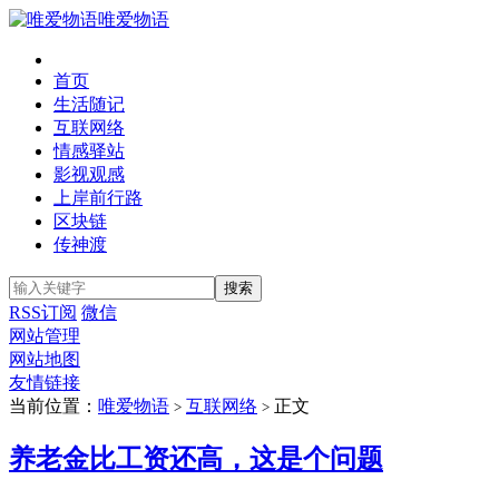
唯爱物语
首页
生活随记
互联网络
情感驿站
影视观感
上岸前行路
区块链
传神渡
RSS订阅
微信
网站管理
网站地图
友情链接
当前位置：
唯爱物语
互联网络
正文
>
>
养老金比工资还高，这是个问题