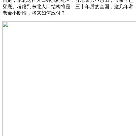
自足，东北这样人口外流的地区，养老金入不敷出，节余早已
穿底。考虑到东北人口结构将是二三十年后的全国，这几年养
老金不断涨，将来如何应付？