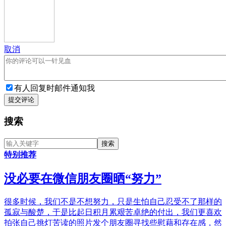
取消
有人回复时邮件通知我
提交评论
搜索
特别推荐
没必要在微信朋友圈晒“努力”
很多时候，我们不是不想努力，只是生怕自己忍受不了那样的
孤寂与酸楚，于是比起日积月累艰苦卓绝的付出，我们更喜欢
拍张自己挑灯苦读的照片发个朋友圈寻找些慰藉和存在感，然