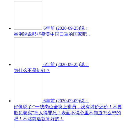
6年前 (2020-09-25)说：
举例说说那些赞美中国口罩的国家吧，
6年前 (2020-09-25)说：
为什么不是钉钉？
6年前 (2020-09-09)说：
好像说了:“一线岗位全换上党员，没有讨价还价！不要
欺负老实”把人得罪死！表面不说心里不知道怎么想的
吧！不堵前途就算好的！