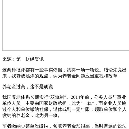
来源：第一财经资讯
这两种批评都有一些事实依据，我将一项一项说。结论先亮出
来，我赞成姚洋的观点，认为养老金问题应当重视和改革。
养老金过高，这不是胡说
我国养老体系长期实行“双轨制”。2014年前，公务人员与事业
单位人员，主要由国家财政承担，此为“一轨”，而企业人员通
过个人和单位缴纳社保，退休或到一定年限，领取单位和个人
缴纳的养老金，此为另一轨。
前者缴纳少甚至没缴纳，领取养老金却很高，当时普遍的说法