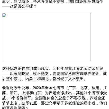
最少，领取最多，将来养老金不够时，他们受的影响也最小
——这是否公平呢？
这种忧虑正在局部成为现实。2016年黑龙江养老金结余穿底
——即家底吃完，收不抵支，需要国家从南方调剂养老金。此
后整个东北、内蒙古和湖北，都出现了入不敷出。
最近财政部公布，2020年全国七省市（广东、北京、福建、江
苏、浙江、上海和山东）为养老金净拨出，其他21个省市净受
益，3个省份持平。全国退休金的总盘子不容乐观，养老金还
节节上涨，蚀尽仓底，那些交半辈子养老保险的后来者，他们
能否得到保障？