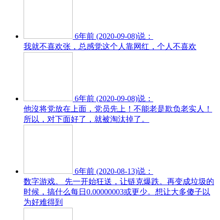
6年前 (2020-09-08)说：
我就不喜欢张，总感觉这个人靠网红，个人不喜欢
6年前 (2020-09-08)说：
他沒将党放在上面，党员先上！不能老是欺负老实人！
所以，对下面好了，就被淘汰掉了。
6年前 (2020-08-13)说：
数字游戏。 先一开始狂送，让链克爆跌。再变成垃圾的
时候，搞什么每日0.00000003或更少。想让大多傻子以
为好难得到