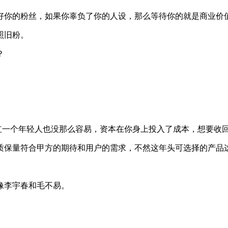
好你的粉丝，如果你辜负了你的人设，那么等待你的就是商业价
照旧粉。
？
。
红一个年轻人也没那么容易，资本在你身上投入了成本，想要收
质保量符合甲方的期待和用户的需求，不然这年头可选择的产品
像李宇春和毛不易。