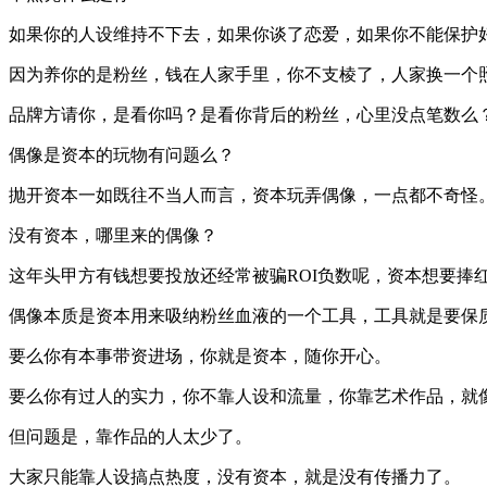
如果你的人设维持不下去，如果你谈了恋爱，如果你不能保护
因为养你的是粉丝，钱在人家手里，你不支棱了，人家换一个
品牌方请你，是看你吗？是看你背后的粉丝，心里没点笔数么
偶像是资本的玩物有问题么？
抛开资本一如既往不当人而言，资本玩弄偶像，一点都不奇怪
没有资本，哪里来的偶像？
这年头甲方有钱想要投放还经常被骗ROI负数呢，资本想要捧
偶像本质是资本用来吸纳粉丝血液的一个工具，工具就是要保
要么你有本事带资进场，你就是资本，随你开心。
要么你有过人的实力，你不靠人设和流量，你靠艺术作品，就
但问题是，靠作品的人太少了。
大家只能靠人设搞点热度，没有资本，就是没有传播力了。