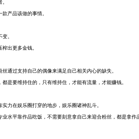
者。
一款产品该做的事情。
不变。
压榨出更多金钱。
粉丝通过支持自己的偶像来满足自己相关内心的缺失。
，都是要维持住的，只有维持住，才能有流量，才能赚钱。
靠实力在娱乐圈打穿的地步，娱乐圈诸神乱斗。
专业水平靠作品吃饭，不需要刻意拿自己来迎合粉丝，都是拿作