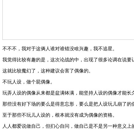
不不不，我对于这俩人谁对谁错没啥兴趣，我不追星。
我觉得比较有趣的是，这次论战的中，出现了很多论调在说要
这就比较魔幻了，这种建议会害了偶像的。
不玩人设，做个屁偶像。
玩弄人设的偶像从来都是盆满钵满，能坚持人设的偶像才能长
那些没有好下场的要么是得意忘形，要么是把人设玩儿崩了的
至于那些不玩儿人设的，根本就没有成为偶像的资格。
人人都爱说做自己，但扪心自问，做自己是不是另一种意义上