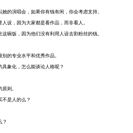
以她的演唱会，如果你有钱有闲，你会考虑支持。
要人设，因为大家都是看作品，而非看人。
吃这碗饭，因为他们没有利用人设去割粉丝的钱。
级别的专业水平和优秀作品。
的具象化，怎么能谈论人格呢？
。
的原则。
买不是人的么？
么？