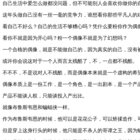
自己生活中爱怎么做都没问题，但不可能别人会喜欢你做你的
这年头做自己没有一丝一毫的竞争力，谁想看你那些平凡人的
看自己不好么？自己的生活不够糟心吗？凭什么要粉你作为偶
看你不就是因为开心吗？粉一个偶像不就是为了幻想吗？
一个合格的偶像，就是不能做自己的，因为真实的自己，没有
或许你会说这对于一个人而言太残酷了，不，一点都不残酷。
不不不，不是说对人不残酷，而是偶像本来就是一个虚构的希
偶像本质上是一份工作，是一个角色，是一出剧本，是一个产
产品不能谈人权，只能谈投入产出比。
就像布鲁斯韦恩和蝙蝠侠一样。
作为布鲁斯韦恩的时候，他可以是花花公子，可以矫揉造作，
但是穿上这身行头的时候，他只能是不杀人的哥谭之王，因为