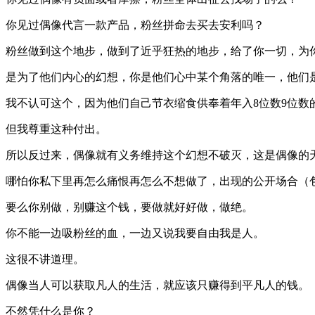
你见过偶像代言一款产品，粉丝拼命去买去安利吗？
粉丝做到这个地步，做到了近乎狂热的地步，给了你一切，为
是为了他们内心的幻想，你是他们心中某个角落的唯一，他们
我不认可这个，因为他们自己节衣缩食供奉着年入8位数9位数
但我尊重这种付出。
所以反过来，偶像就有义务维持这个幻想不破灭，这是偶像的
哪怕你私下里再怎么痛恨再怎么不想做了，出现的公开场合（
要么你别做，别赚这个钱，要做就好好做，做绝。
你不能一边吸粉丝的血，一边又说我要自由我是人。
这很不讲道理。
偶像当人可以获取凡人的生活，就应该只赚得到平凡人的钱。
不然凭什么是你？