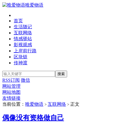
唯爱物语
首页
生活随记
互联网络
情感驿站
影视观感
上岸前行路
区块链
传神渡
RSS订阅
微信
网站管理
网站地图
友情链接
当前位置：
唯爱物语
互联网络
正文
>
>
偶像没有资格做自己