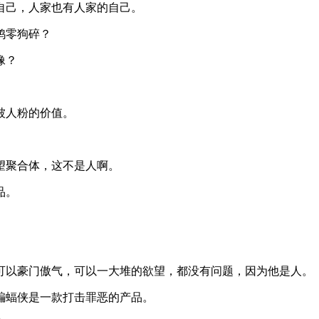
自己，人家也有人家的自己。
鸡零狗碎？
像？
被人粉的价值。
望聚合体，这不是人啊。
品。
可以豪门傲气，可以一大堆的欲望，都没有问题，因为他是人。
蝙蝠侠是一款打击罪恶的产品。