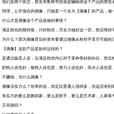
他们是两个状态，甚至布鲁斯韦恩就是蝙蝠侠这个产品的塑造
同理，公开场合的偶像，只能是一个名为【偶像】的产品，做
什么才是偶像这个产品该做的事情？
满足粉丝的期待值，讨好粉丝，尽全力做好这一切，然后维持
为什么？因为偶像背后的资本要通过偶像从粉丝手里尽可能的
【偶像】这款产品是如何运转的？
是通过贩卖人设，去满足粉丝内心对于某种美好的向往，然后
奶狗人设也好，狼狗人设也罢，努力人设也好，高冷人设也罢
不赚钱，当什么偶像？
偶像没实力么？坦率的说，肯定比普通人强得多，但远没有到
有实力的要么是舞蹈家，要么是歌手，要么是艺术家，人家靠
王菲跳吗？