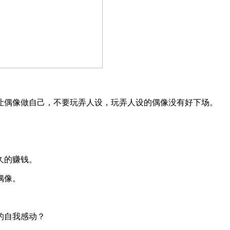
让偶像做自己，不要玩弄人设，玩弄人设的偶像没有好下场。
久的赚钱。
偶像。
的自我感动？