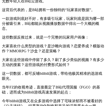
无数年轻人在B站云游戏。
这背后代表的，是B站拥有一份独特的“玩家喜好数据”。
一款游戏到底好不好，有多吸引玩家，玩家到底是因为哪一部
分被吸引来，B站都能从视频播放数据中得出一个大概的概
念。
这些数据反推过来，就是一个完整的玩家用户画像：
大家喜欢什么类型的游戏？是沙雕向游戏？恋爱养成？横版动
作？MMORPG？沙盒？还是策略？
大家在这些游戏中停留了多久？刷了多少类似的视频？有多少
主动的搜索？这些游戏的付费形式如何？
这一切数据，都可反哺bilibili游戏，带给他极其精准的选游戏
眼光。
当年FZ的收视奇迹，直接奠定了B站代理国服《FGO》的基
础，进而成为bilibili游戏高速发展的起点；
今年bilibili游戏又在众多游戏中选择了宅味浓郁而不被看好的
《公主连结》，结果靠IP化制作和充足的话题度大火一把。