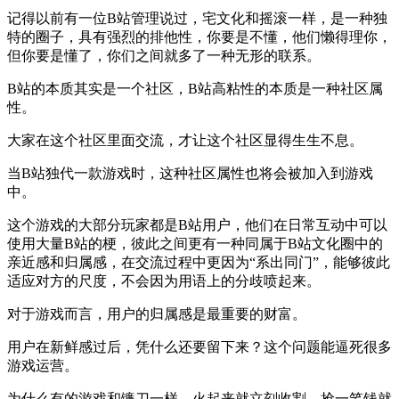
记得以前有一位B站管理说过，宅文化和摇滚一样，是一种独
特的圈子，具有强烈的排他性，你要是不懂，他们懒得理你，
但你要是懂了，你们之间就多了一种无形的联系。
B站的本质其实是一个社区，B站高粘性的本质是一种社区属
性。
大家在这个社区里面交流，才让这个社区显得生生不息。
当B站独代一款游戏时，这种社区属性也将会被加入到游戏
中。
这个游戏的大部分玩家都是B站用户，他们在日常互动中可以
使用大量B站的梗，彼此之间更有一种同属于B站文化圈中的
亲近感和归属感，在交流过程中更因为“系出同门”，能够彼此
适应对方的尺度，不会因为用语上的分歧喷起来。
对于游戏而言，用户的归属感是最重要的财富。
用户在新鲜感过后，凭什么还要留下来？这个问题能逼死很多
游戏运营。
为什么有的游戏和镰刀一样，火起来就立刻收割，抢一笔钱就