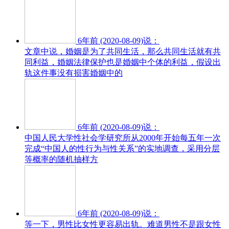
6年前 (2020-08-09)说：
文章中说，婚姻是为了共同生活，那么共同生活就有共
同利益，婚姻法律保护也是婚姻中个体的利益，假设出
轨这件事没有损害婚姻中的
6年前 (2020-08-09)说：
中国人民大学性社会学研究所从2000年开始每五年一次
完成“中国人的性行为与性关系”的实地调查，采用分层
等概率的随机抽样方
6年前 (2020-08-09)说：
等一下，男性比女性更容易出轨。难道男性不是跟女性