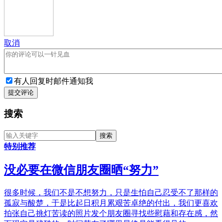
取消
有人回复时邮件通知我
提交评论
搜索
特别推荐
没必要在微信朋友圈晒“努力”
很多时候，我们不是不想努力，只是生怕自己忍受不了那样的
孤寂与酸楚，于是比起日积月累艰苦卓绝的付出，我们更喜欢
拍张自己挑灯苦读的照片发个朋友圈寻找些慰藉和存在感，然