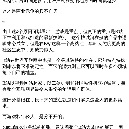
B站的屏占时间越多，用户消耗在别的地方的时间就越少。
这才是商业竞争的兵不血刃。
6
由上述4个原因可以看出，游戏是重点，但真正的重点是B站
正在利用游戏打造的最新护城河，这个护城河在别的产品中逻
辑未必成立，但是在B站这样一个高粘性，年轻人纯度更高的
社区生态中，则威力惊人。
B站在世界互联网中也是一个极其独特的存在，它的特点特殊
到难以将它准确定性，而它的潜力则让它可以同时在多个领域
抢下自己的地盘。
B站以视频网站起家，以二创机制和社区粘性树立护城河，拥
有整个互联网界最令人眼馋的年轻用户群体。
这部分基础在，接下来的重点就是如何解决这些人的更多需
求。
而游戏和年轻人，是分不开的。
bilibili游戏业务线的扩张，意味着整个B站大战略的展开，围