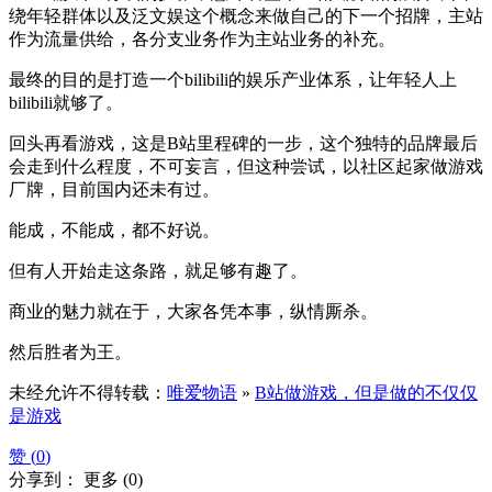
绕年轻群体以及泛文娱这个概念来做自己的下一个招牌，主站
作为流量供给，各分支业务作为主站业务的补充。
最终的目的是打造一个bilibili的娱乐产业体系，让年轻人上
bilibili就够了。
回头再看游戏，这是B站里程碑的一步，这个独特的品牌最后
会走到什么程度，不可妄言，但这种尝试，以社区起家做游戏
厂牌，目前国内还未有过。
能成，不能成，都不好说。
但有人开始走这条路，就足够有趣了。
商业的魅力就在于，大家各凭本事，纵情厮杀。
然后胜者为王。
未经允许不得转载：
唯爱物语
»
B站做游戏，但是做的不仅仅
是游戏
赞 (
0
)
分享到：
更多
(
0
)