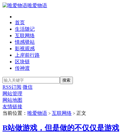
唯爱物语
首页
生活随记
互联网络
情感驿站
影视观感
上岸前行路
区块链
传神渡
RSS订阅
微信
网站管理
网站地图
友情链接
当前位置：
唯爱物语
互联网络
正文
>
>
B站做游戏，但是做的不仅仅是游戏