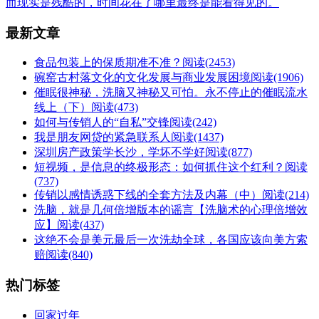
而现实是残酷的，时间花在了哪里最终是能看得见的。
最新文章
食品包装上的保质期准不准？
阅读(2453)
碗窑古村落文化的文化发展与商业发展困境
阅读(1906)
催眠很神秘，洗脑又神秘又可怕。永不停止的催眠流水
线上（下）
阅读(473)
如何与传销人的“自私”交锋
阅读(242)
我是朋友网贷的紧急联系人
阅读(1437)
深圳房产政策学长沙，学坏不学好
阅读(877)
短视频，是信息的终极形态：如何抓住这个红利？
阅读
(737)
传销以感情诱惑下线的全套方法及内幕（中）
阅读(214)
洗脑，就是几何倍增版本的谣言【洗脑术的心理倍增效
应】
阅读(437)
这绝不会是美元最后一次洗劫全球，各国应该向美方索
赔
阅读(840)
热门标签
回家过年