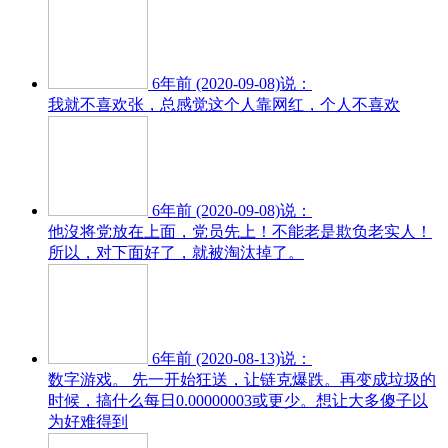
6年前 (2020-09-08)说：
我就不喜欢张，总感觉这个人靠网红，个人不喜欢
6年前 (2020-09-08)说：
他沒将党放在上面，党员先上！不能老是欺负老实人！
所以，对下面好了，就被淘汰掉了。
6年前 (2020-08-13)说：
数字游戏。 先一开始狂送，让链克爆跌。再变成垃圾的
时候，搞什么每日0.00000003或更少。想让大多傻子以
为好难得到