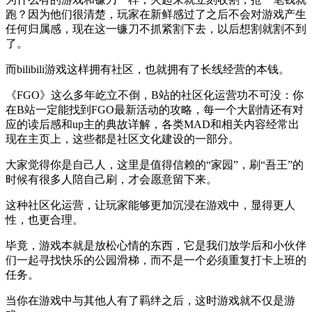
跑？因为他们很清楚，玩家在新鲜感过了之后不会对游戏产生
任何归属感，现在这一镰刀不抓紧割下去，以后想割就割不到
了。
而bilibili游戏这样拥有社区，也就拥有了长线经营的本钱。
《FGO》这么多年屹立不倒，B站的社区化运营功不可没：你
在B站一定能找到FGO最新活动的攻略，每一个大剧情还有对
应的读后感和up主的典故详解，各类MAD和相关内容经常出
现在主页上，这些都是社区文化建设的一部分。
大家觉得你是自己人，这里是值得信赖的“家园”，刷“吾王”的
时候有很多人陪自己刷，才会愿意留下来。
这种社区化运营，让玩家能够更加沉浸在游戏中，显得更人
性，也更合理。
毕竟，游戏本就是放松心情的东西，它是我们放学后和小伙伴
们一起寻找快乐的公园滑梯，而不是一个必须重复打卡上班的
任务。
当你在游戏中与其他人有了羁绊之后，这时游戏就不仅是游