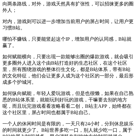
向两条路线，对外，游戏天然具有扩张性，可以招徕更多的圈
外人；
对内，游戏则可以进一步增加当前用户的屏占时间，让用户更
习惯B站。
哪怕不赚钱，只要能竖起这个IP，增加用户的认同感，B站就
赢了。
如何赋能横向，只要出现一款能够出圈的爆款游戏，就会吸引
更多圈外人进入这个由B站打造好的生态社区，在这个社区
里，所有围绕游戏的整体衍生文化，都是B站体系，带有B站
的文化特征，他们会让更多人成为这个社区的一部分，最后形
成多个护城河。
如何纵向赋能，年轻人爱玩游戏，但是也很懒，如果在自己熟
悉的B站体系里，就能玩到好玩的游戏，干嘛要去别的地方
呢，而且玩完游戏看看攻略看看二创，B站主APP，始终都在
这个社区里，屏占时间也都属于B站自己。
一个人的休闲时间是有限的，一天只有24小时，分到休息娱乐
的时间就更少了。B站世界多吃一口，别人就少吃一口，属于