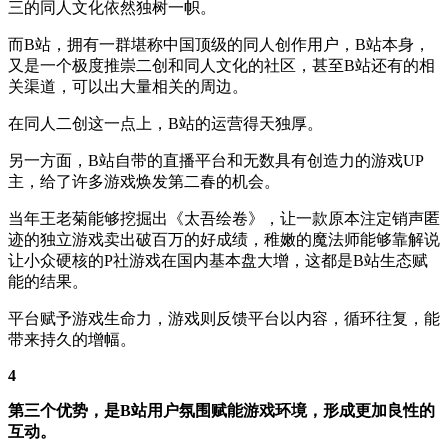
三的同人文化依然独树一帜。
而B站，拥有一群堪称中国顶级的同人创作用户，B站本身，
又是一个极度推崇二创和同人文化的社区，甚至B站还有的相
关渠道，可以出大量相关的周边。
在同人二创这一点上，B站的运营得天独厚。
另一方面，B站自带的直播平台和无数具有创造力的游戏UP
主，给了许多游戏焕发第二春的机会。
当年王老菊能够挖掘出《太吾绘卷》，让一款原本注定销声匿
迹的独立游戏卖出破百万的好成绩，稚嫩的魔法师能够靠解说
让小众硬核的P社游戏在国内基本盘大增，这都是B站生态赋
能的结果。
平台赋予游戏生命力，游戏则反馈平台以内容，循环往复，能
带来持久的增幅。
4
第三个优势，是B站用户氛围赋能游戏环境，形成更加良性的
互动。