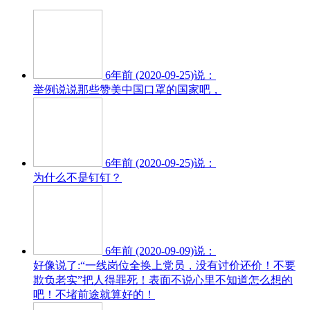
6年前 (2020-09-25)说：
举例说说那些赞美中国口罩的国家吧，
6年前 (2020-09-25)说：
为什么不是钉钉？
6年前 (2020-09-09)说：
好像说了:“一线岗位全换上党员，没有讨价还价！不要
欺负老实”把人得罪死！表面不说心里不知道怎么想的
吧！不堵前途就算好的！