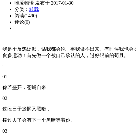
唯爱物语 发布于 2017-01-30
分类：
转载
阅读(1490)
评论(0)
我是个反鸡汤派，话我都会说，事我做不出来。有时候我也会
食多运动！首先做一个被自己承认的人，过好眼前的苟且。
”
01
你若盛开，苍蝇自来
02
这段日子迷惘又黑暗，
撑过去了会有下一个黑暗等着你。
03