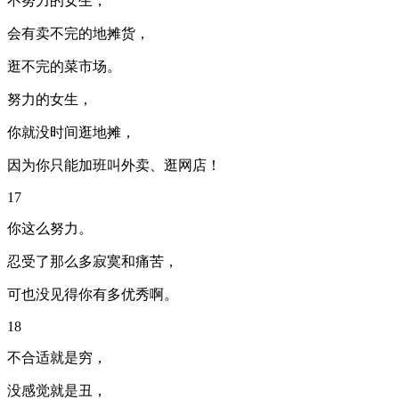
不努力的女生，
会有卖不完的地摊货，
逛不完的菜市场。
努力的女生，
你就没时间逛地摊，
因为你只能加班叫外卖、逛网店！
17
你这么努力。
忍受了那么多寂寞和痛苦，
可也没见得你有多优秀啊。
18
不合适就是穷，
没感觉就是丑，