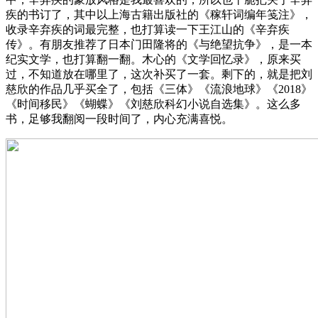
疾的书订了，其中以上海古籍出版社的《稼轩词编年笺注》，
收录辛弃疾的词最完整，也打算读一下王江山的《辛弃疾
传》。有朋友推荐了日本门田隆将的《与绝望抗争》，是一本
纪实文学，也打算翻一翻。木心的《文学回忆录》，原来买
过，不知道放在哪里了，这次补买了一套。剩下的，就是把刘
慈欣的作品几乎买全了，包括《三体》《流浪地球》《2018》
《时间移民》《蝴蝶》《刘慈欣科幻小说自选集》。这么多
书，足够我翻阅一段时间了，内心充满喜悦。