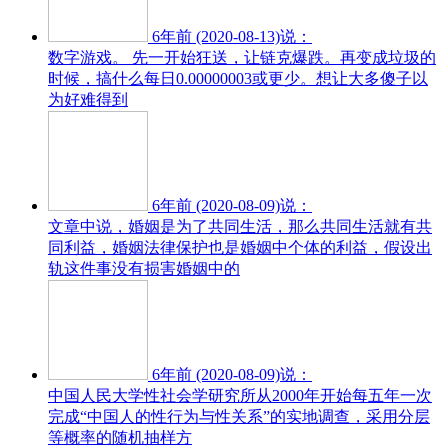
6年前 (2020-08-13)说：
数字游戏。 先一开始狂送，让链克爆跌。再变成垃圾的
时候，搞什么每日0.00000003或更少。想让大多傻子以
为好难得到
6年前 (2020-08-09)说：
文章中说，婚姻是为了共同生活，那么共同生活就有共
同利益，婚姻法律保护也是婚姻中个体的利益，假设出
轨这件事没有损害婚姻中的
6年前 (2020-08-09)说：
中国人民大学性社会学研究所从2000年开始每五年一次
完成“中国人的性行为与性关系”的实地调查，采用分层
等概率的随机抽样方