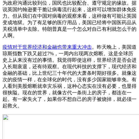
为政府沟通比较到位，国民也比较配合、遵守规定的缘故。据
说英国约翰逊要干脆让病毒流行起来，这样可以增加群体免疫
力。但从我们在中国对病毒的观察来看，这样做有可能让英国
变成地狱。为了有足够的医疗用品，美国已经将中国医药品从
关税清单中去除。特朗普真是一个怎么对自己有利就怎么干的
人啊。
疫情对于世界经济和金融也带来重大冲击
。昨天晚上，美国道
琼斯指数下跌又超过7%，一周内出现两次熔断。这是全球历
史上从来没有过的事情。我觉得即使这样，世界经济是否会进
入长期衰退，还有待观察。在现代科技的支撑下，现代经济和
金融的基础，比上世纪三十年代的大萧条时期好很多。就像这
次的疫情一样，在全球化的时代，没有多少国家能够幸免。有
人看到美股熔断就幸灾乐祸，这种心态实在没有必要，也显得
很狭隘。现在的世界，就像古代一条街上的房子，都连在一
起。有一家失火了，如果你不想自己的房子被烧掉，就必须一
起救火。