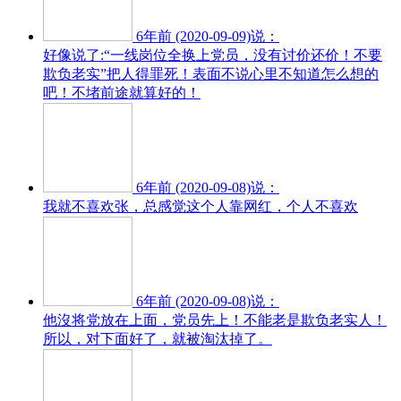
6年前 (2020-09-09)说：
好像说了:“一线岗位全换上党员，没有讨价还价！不要
欺负老实”把人得罪死！表面不说心里不知道怎么想的
吧！不堵前途就算好的！
6年前 (2020-09-08)说：
我就不喜欢张，总感觉这个人靠网红，个人不喜欢
6年前 (2020-09-08)说：
他沒将党放在上面，党员先上！不能老是欺负老实人！
所以，对下面好了，就被淘汰掉了。