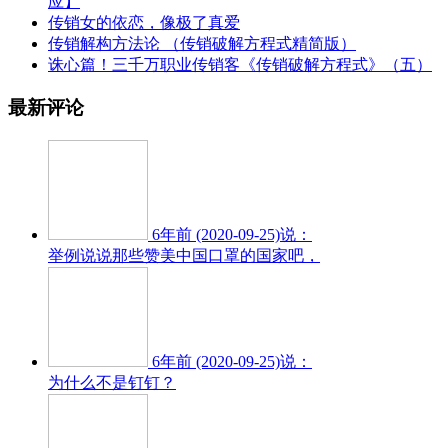
应】
传销女的依恋，像极了真爱
传销解构方法论 （传销破解方程式精简版）
诛心篇！三千万职业传销客《传销破解方程式》（五）
最新评论
6年前 (2020-09-25)说：
举例说说那些赞美中国口罩的国家吧，
6年前 (2020-09-25)说：
为什么不是钉钉？