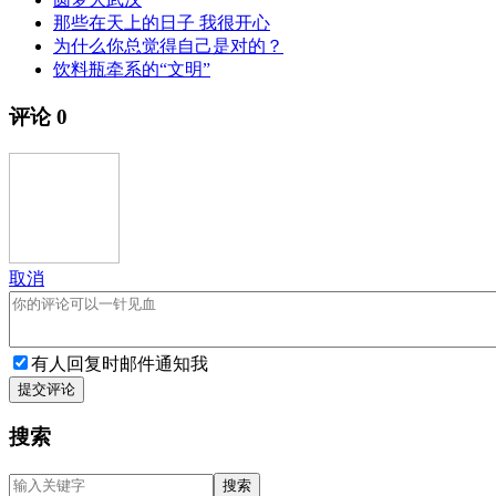
那些在天上的日子 我很开心
为什么你总觉得自己是对的？
饮料瓶牵系的“文明”
评论
0
取消
有人回复时邮件通知我
提交评论
搜索