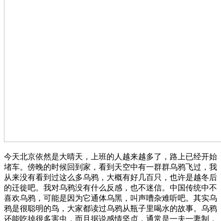
今天北京依然是大晴天，上班的人越来越多了，路上已经开始
堵车。傍晚的时候回到家，看到天空中有一群群乌鸦飞过，我
从来没有看到过这么多乌鸦，大概有好几百只，也许是越冬后
的迁徙吧。我对乌鸦没有什么反感，也不迷信。中国传统中不
喜欢乌鸦，可能是因为它通体乌黑，叫声嘈杂难听吧。其实乌
鸦是很聪明的鸟，大家都读过乌鸦从瓶子里喝水的故事。乌鸦
还能吃掉很多害虫，而且据说感情坚贞，通常是一夫一妻制，