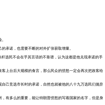
险。
己的承诺，也需要不断的对外扩张获取增量。
铁杆选民不会在乎其言语的不靠谱，认为这都是他兑现承诺的手
政客上台后大规模的食言，那么民众的愤怒一定会再次把政客给
现自己竞选市长时的承诺，自然也就被他的八十九万选民们抛弃
州，有多么的重要，能让特朗普愤怒的写着国家的名字，但是身