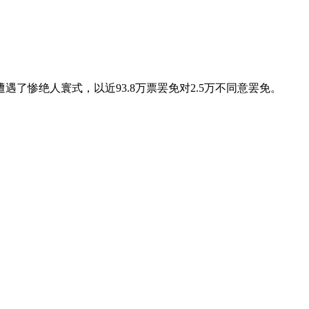
惨绝人寰式，以近93.8万票罢免对2.5万不同意罢免。