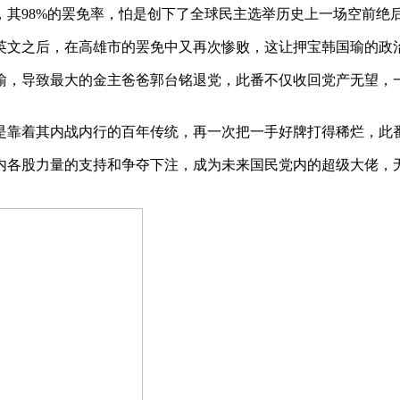
其98%的罢免率，怕是创下了全球民主选举历史上一场空前绝
英文之后，在高雄市的罢免中又再次惨败，这让押宝韩国瑜的政
瑜，导致最大的金主爸爸郭台铭退党，此番不仅收回党产无望，一
是靠着其内战内行的百年传统，再一次把一手好牌打得稀烂，此
内各股力量的支持和争夺下注，成为未来国民党内的超级大佬，