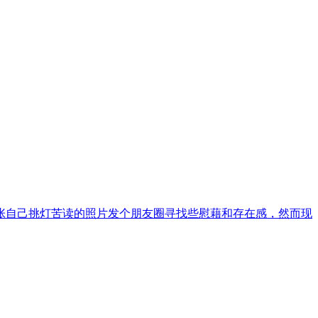
张自己挑灯苦读的照片发个朋友圈寻找些慰藉和存在感，然而现