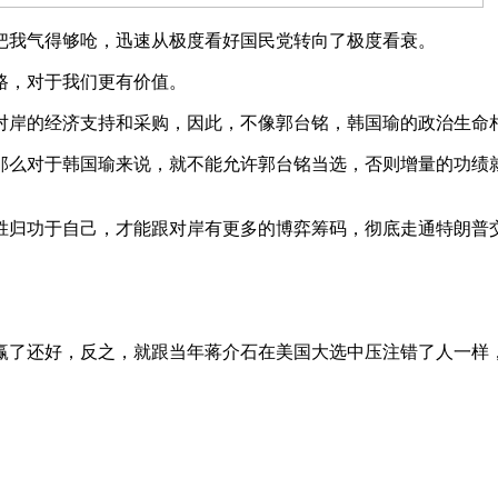
把我气得够呛，迅速从极度看好国民党转向了极度看衰。
路，对于我们更有价值。
对岸的经济支持和采购，因此，不像郭台铭，韩国瑜的政治生命
那么对于韩国瑜来说，就不能允许郭台铭当选，否则增量的功绩
胜归功于自己，才能跟对岸有更多的博弈筹码，彻底走通特朗普
。
赢了还好，反之，就跟当年蒋介石在美国大选中压注错了人一样