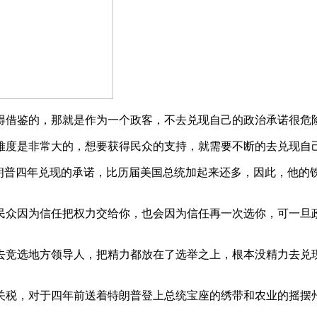
得借鉴的，那就是作为一个政客，不去兑现自己的政治承诺很危
难度是非常大的，想要获得民众的支持，就需要不断的去兑现自
特朗普四年兑现的承诺，比历届美国总统加起来还多，因此，他的
民众因为信任把权力交给你，也会因为信任再一次选你，可一旦
去竞选地方领导人，把精力都放在了选举之上，根本没精力去兑
关税，对于四年前送着特朗普登上总统宝座的绣带和农业的摇摆