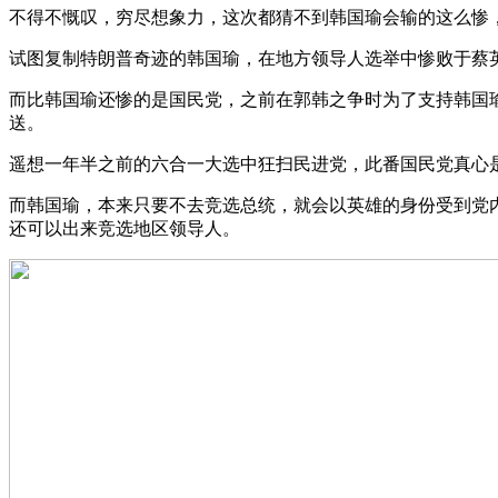
不得不慨叹，穷尽想象力，这次都猜不到韩国瑜会输的这么惨，
试图复制特朗普奇迹的韩国瑜，在地方领导人选举中惨败于蔡
而比韩国瑜还惨的是国民党，之前在郭韩之争时为了支持韩国
送。
遥想一年半之前的六合一大选中狂扫民进党，此番国民党真心
而韩国瑜，本来只要不去竞选总统，就会以英雄的身份受到党
还可以出来竞选地区领导人。