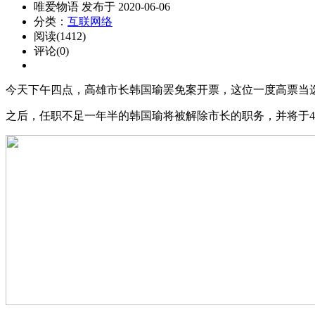
唯爱物语 发布于 2020-06-06
分类：
互联网络
阅读(1412)
评论(0)
今天下午四点，高雄市长韩国瑜罢免案开票，这位一度高票当选
之后，任职不足一年半的韩国瑜将被解除市长的职务，并将于