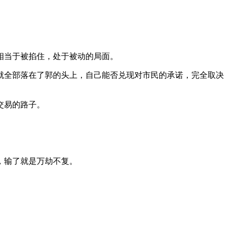
相当于被掐住，处于被动的局面。
就全部落在了郭的头上，自己能否兑现对市民的承诺，完全取决
交易的路子。
，输了就是万劫不复。