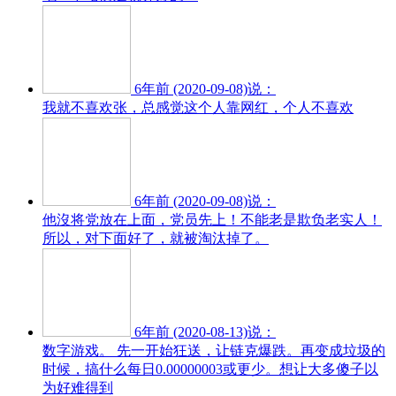
6年前 (2020-09-08)说：
我就不喜欢张，总感觉这个人靠网红，个人不喜欢
6年前 (2020-09-08)说：
他沒将党放在上面，党员先上！不能老是欺负老实人！
所以，对下面好了，就被淘汰掉了。
6年前 (2020-08-13)说：
数字游戏。 先一开始狂送，让链克爆跌。再变成垃圾的
时候，搞什么每日0.00000003或更少。想让大多傻子以
为好难得到