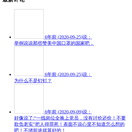
6年前 (2020-09-25)说：
举例说说那些赞美中国口罩的国家吧，
6年前 (2020-09-25)说：
为什么不是钉钉？
6年前 (2020-09-09)说：
好像说了:“一线岗位全换上党员，没有讨价还价！不要
欺负老实”把人得罪死！表面不说心里不知道怎么想的
吧！不堵前途就算好的！