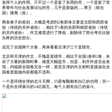
发挥个人的作用。只不过一个是套了东周的壳，一个是套了世
界青年与社会发展论坛的壳，几乎是新版的…..尊王（联合
国）攘夷（疫）。
两条卷子的差别，大概是考虑到2卷群体主要是北部和西部省
份（传统的关外省份），相比于1卷的东部和南部省份（传统
的关内省份），作文难度进行了降低，剔除掉了部分考生比较
头疼的历史部分。
说完了全国两个大卷，再来看看京津沪三个直辖市。
北京和天津的作文，不愧是直辖市，相比于全国1卷和2卷，夹
杂了大量的新闻时事，难度大幅提升，但是，剥开外皮后会发
现，内核跟全国卷完全一样，甚至京津的作文材料直接放在全
国卷里面做内容都毫不违和。
一个是环绕全球的北斗天网，55星每颗都有自己的功用；另一
个是向全球展示的14亿面孔，每个人都有自己的奋斗。