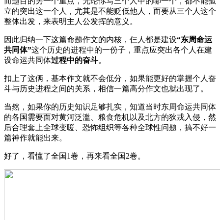
而题目的另一个重点，无论你写三个人中的哪一个，都不能孤
立的突出这一个人，尤其是不能贬低他人，而要从三个人这个
整体出发，来表明主人公发挥的意义。
因此归纳一下这篇命题作文的内核，仨人都是建设
“东周命运
共同体”
这个历史的进程中的一份子，重点应突出各个人在建
设命运共同体
过程中的奋斗
。
扣上了这俩，基本作文就不会低分，如果能更好的掌握个人奋
斗与历史进程之间的关系，相信一篇高分作文也就出现了。
当然，如果你的历史知识足够扎实，知道当时东周命运共同体
的各国需要面对黄河泛滥、粮食危机以及北方的狄戎入侵，然
后合理套上全球变暖、恐怖组织等各种全球性问题，搞不好一
篇神作就能出来。
好了，看懂了全国1卷，再来看全国2卷。