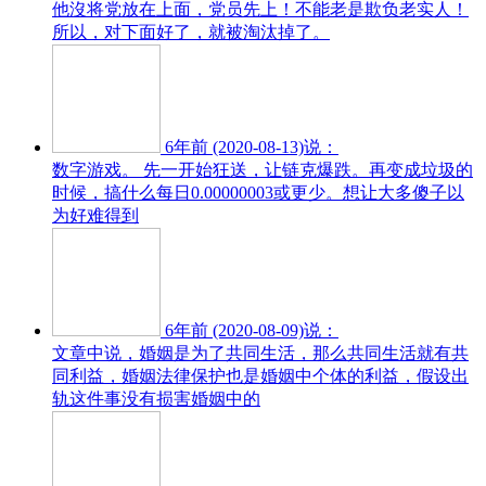
他沒将党放在上面，党员先上！不能老是欺负老实人！
所以，对下面好了，就被淘汰掉了。
6年前 (2020-08-13)说：
数字游戏。 先一开始狂送，让链克爆跌。再变成垃圾的
时候，搞什么每日0.00000003或更少。想让大多傻子以
为好难得到
6年前 (2020-08-09)说：
文章中说，婚姻是为了共同生活，那么共同生活就有共
同利益，婚姻法律保护也是婚姻中个体的利益，假设出
轨这件事没有损害婚姻中的