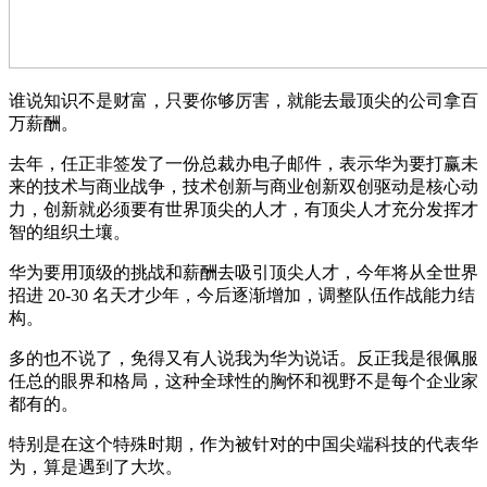
谁说知识不是财富，只要你够厉害，就能去最顶尖的公司拿百
万薪酬。
去年，任正非签发了一份总裁办电子邮件，表示华为要打赢未
来的技术与商业战争，技术创新与商业创新双创驱动是核心动
力，创新就必须要有世界顶尖的人才，有顶尖人才充分发挥才
智的组织土壤。
华为要用顶级的挑战和薪酬去吸引顶尖人才，今年将从全世界
招进 20-30 名天才少年，今后逐渐增加，调整队伍作战能力结
构。
多的也不说了，免得又有人说我为华为说话。反正我是很佩服
任总的眼界和格局，这种全球性的胸怀和视野不是每个企业家
都有的。
特别是在这个特殊时期，作为被针对的中国尖端科技的代表华
为，算是遇到了大坎。