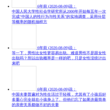
6年前 (2020-08-09)说：
中国人民大学性社会学研究所从2000年开始每五年一次
完成“中国人的性行为与性关系”的实地调查，采用分层
等概率的随机抽样方
6年前 (2020-08-09)说：
等一下，男性比女性更容易出轨。难道男性不是跟女性
出轨吗？所以出轨概率是一样的吧，只是女性没统计出
来吧
6年前 (2020-08-09)说：
中国夫妻普遍对为性生活过于轻视，尤其有了小孩后好
多重心完全就在小孩身上了。但他们忘了如果连最简单
的亲密关系都做不好的夫妻