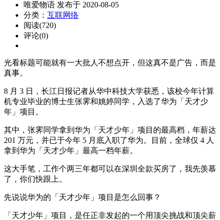
唯爱物语 发布于 2020-08-05
分类：
互联网络
阅读(720)
评论(0)
光看标题可能就有一大批人不想点开，但这真不是广告，而是
真事。
8 月 3 日，长江日报记者从华中科技大学获悉，该校今年计算
机专业毕业的博士生张霁和姚婷同学，入选了华为「天才少
年」项目。
其中，张霁同学拿到华为「天才少年」项目的最高档，年薪达
201 万元，并已于今年 5 月底入职了华为。目前，全球仅 4 人
拿到华为「天才少年」最高一档年薪。
这大手笔，工作个两三年都可以在深圳全款买房了，我先羡慕
了，你们快跟上。
先说说华为的「天才少年」项目是怎么回事？
「天才少年」项目，是任正非发起的一个用顶尖挑战和顶尖薪