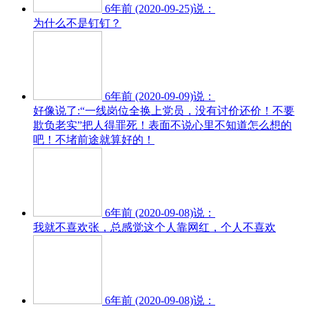
6年前 (2020-09-25)说：
为什么不是钉钉？
6年前 (2020-09-09)说：
好像说了:“一线岗位全换上党员，没有讨价还价！不要
欺负老实”把人得罪死！表面不说心里不知道怎么想的
吧！不堵前途就算好的！
6年前 (2020-09-08)说：
我就不喜欢张，总感觉这个人靠网红，个人不喜欢
6年前 (2020-09-08)说：