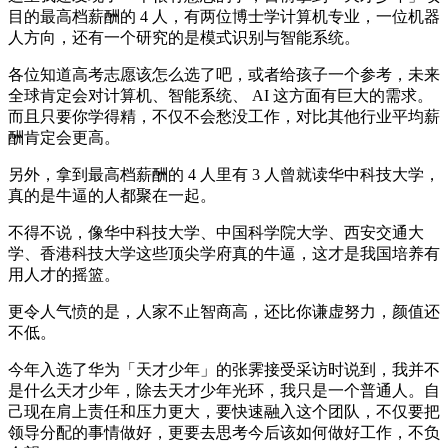
目的最高档薪酬的 4 人，有两位博士学计算机专业，一位机器
人方向，还有一个研究的是模式识别与智能系统。
各位知道高考志愿该怎么选了吧，或者给孩子一个参考，未来
全球肯定会对计算机、智能系统、 AI 这方面有巨大的需求。
而且只要你学得精，不仅不会愁没工作，对比其他行业平均薪
酬肯定会更高。
另外，拿到最高档薪酬的 4 人里有 3 人曾就读华中科技大学，
真的是牛逼的人都聚在一起。
不得不说，像华中科技大学、中国科学院大学、西安交通大
学、香港科技大学这些顶尖学府真的牛逼，这才是我国培养有
用人才的摇篮。
更令人气愤的是，人家不止智商高，还比你谦虚努力，颜值还
不低。
今年入选了华为「天才少年」的张霁接受采访时说到，我并不
是什么天才少年，除去天才少年光环，我只是一个普通人。自
己现在肩上责任和压力更大，要快速融入这个团队，不仅要把
领导分配的事情做好，更要去思考今后该如何做好工作，不负