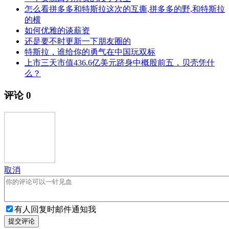
怎么看拼多多和特斯拉这次的互撕,拼多多的野,和特斯拉
的横
如何优雅的谈薪资
还是要不时更新一下朋友圈的
特斯拉，谁给你的勇气在中国玩双标
上市三天市值436.6亿美元跻身中概股前五，贝壳凭什
么？
评论
0
取消
有人回复时邮件通知我
提交评论