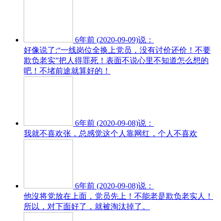
6年前 (2020-09-09)说：
好像说了:“一线岗位全换上党员，没有讨价还价！不要
欺负老实”把人得罪死！表面不说心里不知道怎么想的
吧！不堵前途就算好的！
6年前 (2020-09-08)说：
我就不喜欢张，总感觉这个人靠网红，个人不喜欢
6年前 (2020-09-08)说：
他沒将党放在上面，党员先上！不能老是欺负老实人！
所以，对下面好了，就被淘汰掉了。