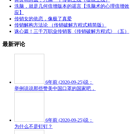
洗脑，就是几何倍增版本的谣言【洗脑术的心理倍增效
应】
传销女的依恋，像极了真爱
传销解构方法论 （传销破解方程式精简版）
诛心篇！三千万职业传销客《传销破解方程式》（五）
最新评论
6年前 (2020-09-25)说：
举例说说那些赞美中国口罩的国家吧，
6年前 (2020-09-25)说：
为什么不是钉钉？