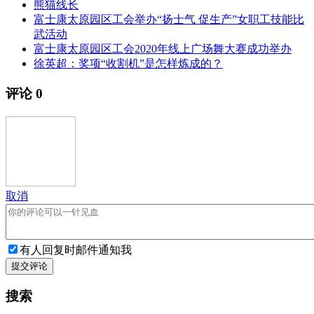
熊猫线长
富士康太原园区工会举办“扬士气 促生产”女职工技能比
武活动
富士康太原园区工会2020年线上广场舞大赛成功举办
徐英超：奖项“收割机”是怎样炼成的？
评论
0
取消
有人回复时邮件通知我
提交评论
搜索