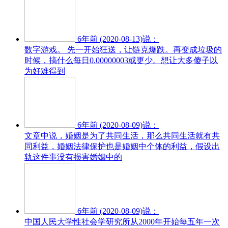
6年前 (2020-08-13)说：
数字游戏。 先一开始狂送，让链克爆跌。再变成垃圾的
时候，搞什么每日0.00000003或更少。想让大多傻子以
为好难得到
6年前 (2020-08-09)说：
文章中说，婚姻是为了共同生活，那么共同生活就有共
同利益，婚姻法律保护也是婚姻中个体的利益，假设出
轨这件事没有损害婚姻中的
6年前 (2020-08-09)说：
中国人民大学性社会学研究所从2000年开始每五年一次