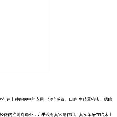
射剂在十种疾病中的应用：治疗感冒、口腔-生殖器疱疹、腮腺
除轻微的注射疼痛外，几乎没有其它副作用。其实苯酚在临床上