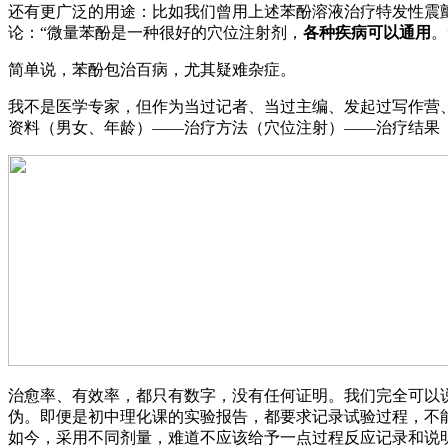
还有更广泛的用途：比如我们曾用上述苯酚溶液治疗特发性震
论：“微量苯酚是一种很好的穴位注射剂，
各种疾病可以通用
。
简单说，苯酚包治百病，尤其疑难杂症。
我不是医学专家，但作为当过记者、当过主编、发起过写作营
资料（男女、年龄）——治疗方法（穴位注射）——治疗结果
治愈率、有效率，都只有数字，没有任何证明。我们完全可以
伪。即便是初中理化课的实验报告，都要求记录试验过程，不
如今，采用不同剂量，难道不应该给予一点过程反应记录和说