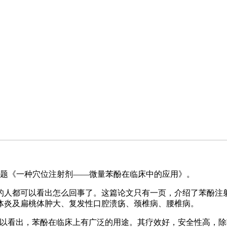
，标题《一种穴位注射剂——微量苯酚在临床中的应用》。
的人都可以看出怎么回事了。这篇论文只有一页，介绍了苯酚注
体炎及扁桃体肿大、复发性口腔溃疡、颈椎病、腰椎病。
可以看出，苯酚在临床上有广泛的用途。其疗效好，安全性高，