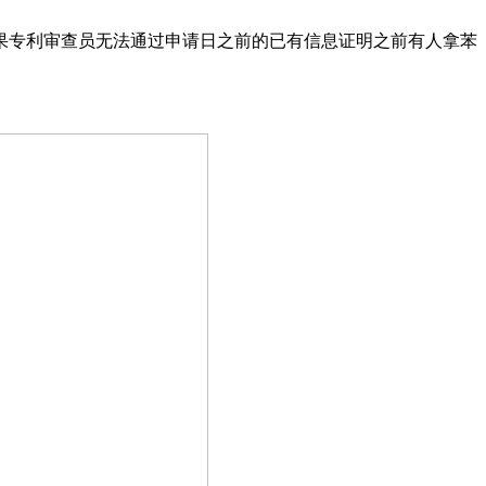
，如果专利审查员无法通过申请日之前的已有信息证明之前有人拿苯