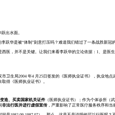
华跃出水面。
的李跃华是被“体制”刻意打压吗？难道我们错过了一条战胜新冠
西医，并不是关键。让我们来看李跃华的立论依据：1、是医生
卫生局2004 年4 月25日签发的《医师执业证书》，执业
未取得《医师执业证书》。
变造、买卖国家机关证件
（医师执业证书）；作为个体诊所（武
间
非法行医并进行虚假宣传
，严重影响了正常医疗服务秩序和当
1982.09-1987.07）。那么，这是不是说明他可以行