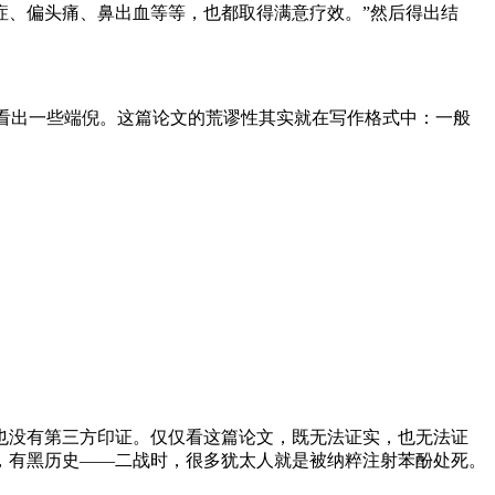
症、偏头痛、鼻出血等等，也都取得满意疗效。”然后得出结
看出一些端倪。这篇论文的荒谬性其实就在写作格式中：一般
也没有第三方印证。仅仅看这篇论文，既无法证实，也无法证
，有黑历史——二战时，很多犹太人就是被纳粹注射苯酚处死。