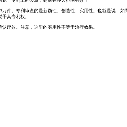
问题：专利上的公章，到底在多大范围有效？
专利45.3万件。专利审查的是新颖性、创造性、实用性。也就是说
授予其专利权。
确认疗效。注意，这里的实用性不等于治疗效果。