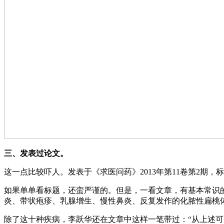
三、发表过论文。
这一点比较吓人。发表于《求医问药》2013年第11卷第2期
如果单单看标题，还蛮严谨的。但是，一看文章，有基本常识
炎、带状疱疹、乳腺增生、慢性鼻炎、反复发作的化脓性扁桃
除了这十种疾病，李跃华还在文章中这样一笔带过：“从上述