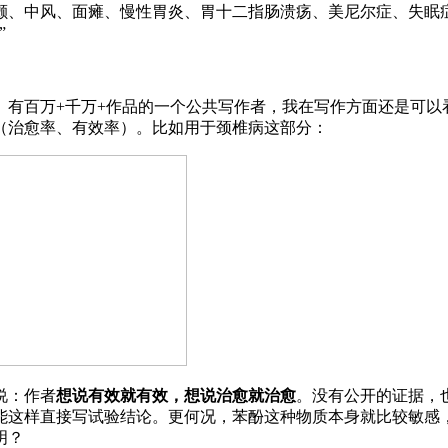
颤、中风、面瘫、慢性胃炎、胃十二指肠溃疡、美尼尔症、失眠
”
、有百万+千万+作品的一个公共写作者，我在写作方面还是可以
（治愈率、有效率）。比如用于颈椎病这部分：
说：作者
想说有效就有效，想说治愈就治愈
。没有公开的证据，
能这样直接写试验结论。更何况，苯酚这种物质本身就比较敏感
明？