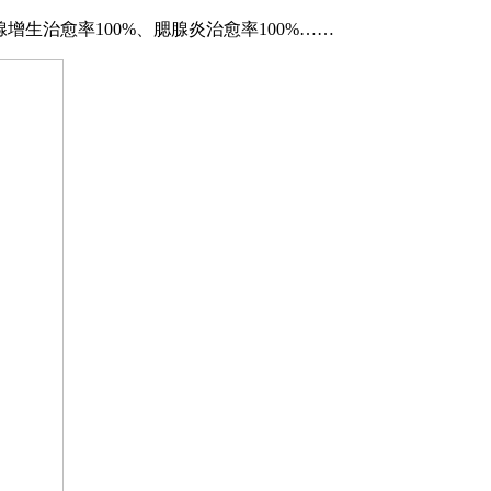
生治愈率100%、腮腺炎治愈率100%……