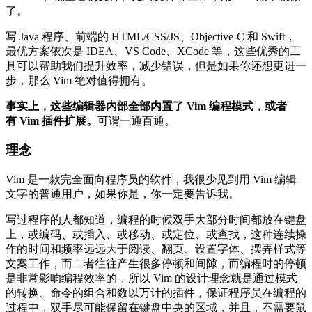
了。
写 Java 程序、前端的 HTML/CSS/JS、Objective-C 和 Swift，
最优方案依次是 IDEA、VS Code、XCode 等，这些优秀的工
具可以帮助我们提升效率，减少错误，但是如果你还想更进一
步，那么 Vim 绝对值得拥有。
事实上，这些编辑器内部全部内置了 Vim 编程模式，或者
有 Vim 插件扩展。
可谓一通百通。
理念
Vim 是一款完全面向程序员的软件，我很少见到用 Vim 编辑
文字的普通用户，如果你是，你一定要告诉我。
写过程序的人都知道，编程的时候双手大部分时间都放在键盘
上，或编码、或插入、或移动、或定位、或查找，这种连续操
作的时间和频率远远大于阅读、翻页、设置字体、摆弄样式等
文案工作，而二者往往产生很多停顿和间隙，而编程时的停顿
是非常影响编程效率的，所以 Vim 的设计理念就是通过模式
的转换、命令的组合和数以万计的插件，保证程序员在编程的
过程中，双手尽可能保留在键盘中央的区域，并且，不需要鼠