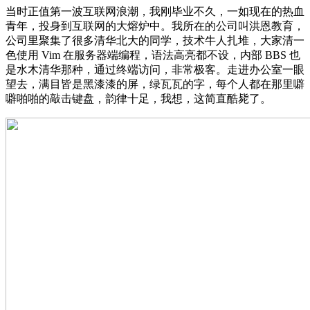
当时正值第一波互联网浪潮，我刚毕业不久，一如现在的热血
青年，投身到互联网的大熔炉中。我所在的公司叫洪恩教育，
公司里聚集了很多清华北大的同学，技术牛人扎堆，大家清一
色使用 Vim 在服务器端编程，语法高亮都不设，内部 BBS 也
是水木清华那种，通过终端访问，非常极客。走进办公室一眼
望去，满目皆是黑漆漆的屏，绿瓦瓦的字，每个人都在那里噼
噼啪啪的敲击键盘，韵律十足，我想，这简直酷毙了。