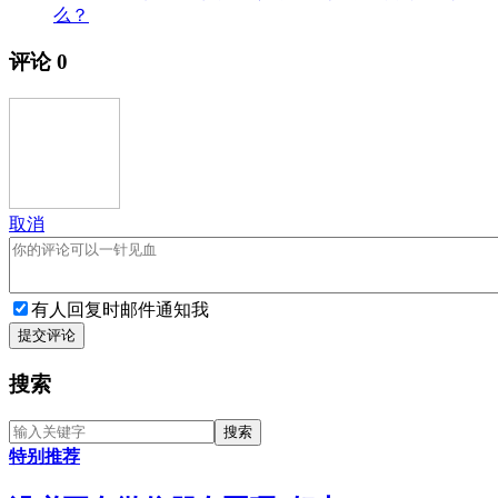
么？
评论
0
取消
有人回复时邮件通知我
提交评论
搜索
特别推荐