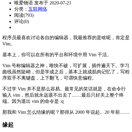
唯爱物语 发布于 2020-07-21
分类：
互联网络
阅读(793)
评论(0)
程序员最喜欢讨论各自的编辑器，我最推荐的是啥呢，肯定是
Vim。
基本上，你可以在所有的平台和环境中用 Vim 干活。
Vim 号称编辑器之神，唯快不破，可扩展，插件遍天下。学习
曲线虽然陡峭，但是学成之后，基本上就成肌肉记忆了，写程
序双手不离键盘，上下翻飞，可谓快意编程。
不过学 Vim 并不是那么容易。最常见的笑话就是，在命令行
输入 vim，然后就永远退不出去了……最后只好关上整个终
端。因为退出 vim 的命令是 :q
那我和 Vim 怎么结缘的呢？那得从 2000 年说起。20 年前……
缘起