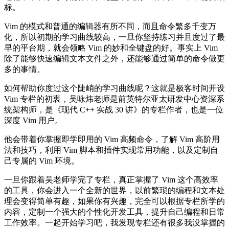
标。
Vim 的模式和普通的编辑器有所不同，而且命令繁多千变万
化，所以初期的学习曲线较高，一旦你坚持练习并且度过了最
早的平台期，就会领略 Vim 的妙和全键盘的好。事实上 Vim
除了能够快速编辑文本文件之外，还能够通过简单的命令做更
多的事情。
如何帮助你度过这个陡峭的学习曲线呢？这就是极客时间开设
Vim 专栏的初衷，吴咏炜老师是前英特尔亚太研发中心资深系
统架构师，是《现代 C++ 实战 30 讲》的专栏作者，也是一位
深度 Vim 用户。
他会带着你掌握即学即用的 Vim 高频命令，了解 Vim 高阶用
法和技巧，利用 Vim 脚本和插件实现常用功能，以及定制自
己专属的 Vim 环境。
一旦你跟着吴老师学完了专栏，真正掌握了 Vim 这个高效率
的工具，你会进入一个全新的世界，以前繁琐的编程和文本处
理会变得简单有趣，如果你有兴趣，完全可以根据专栏所学的
内容，定制一个强大的个性化开发工具，提升自己编程和日常
工作效率。一起开始学习吧，我发现专栏还有很多我没掌握的