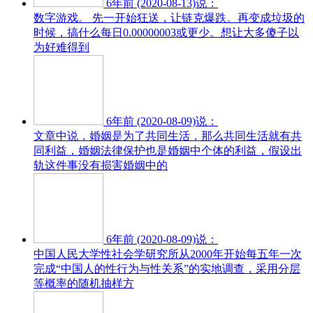
6年前 (2020-08-13)说：
数字游戏。 先一开始狂送，让链克爆跌。再变成垃圾的
时候，搞什么每日0.00000003或更少。想让大多傻子以
为好难得到
6年前 (2020-08-09)说：
文章中说，婚姻是为了共同生活，那么共同生活就有共
同利益，婚姻法律保护也是婚姻中个体的利益，假设出
轨这件事没有损害婚姻中的
6年前 (2020-08-09)说：
中国人民大学性社会学研究所从2000年开始每五年一次
完成“中国人的性行为与性关系”的实地调查，采用分层
等概率的随机抽样方