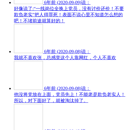
6年前 (2020-09-09)说：
好像说了:“一线岗位全换上党员，没有讨价还价！不要
欺负老实”把人得罪死！表面不说心里不知道怎么想的
吧！不堵前途就算好的！
6年前 (2020-09-08)说：
我就不喜欢张，总感觉这个人靠网红，个人不喜欢
6年前 (2020-09-08)说：
他沒将党放在上面，党员先上！不能老是欺负老实人！
所以，对下面好了，就被淘汰掉了。