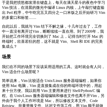
于是我把愤怒都发泄在键盘上，每天在满天星斗的夜色中学习
Vim 技法，在清晨的微光中编译 Linux 内核，上午敲打键盘输
出 Perl 程序，中午吃完五又四分之一口米饭之后开始研习 Vim
的多窗口和标签……
自此以后，我就与 Vim 结下不解之缘，十几年过去了，工作
中一直没有离开过Vim，断断续续一直在用。到了2009年，我
开始把工作环境完全切换到了 Mac 上，记得当时打开 Mac 的
终端时，欣喜若狂的想，这不就是 Vim、Shell 和 IDE 的完美
集成么？
场景
我们在不同的场景下应该采用适用的工具。这时就会有人问，
Vim 适合什么场景呢？
简单说来，Vim 比较适合 Unix/Linux 服务器端编程，如果你
使用 Mac 电脑，Vim 是直接集成在你的终端环境中的，用起
来十分方便。我以前用 Vim 主要用来进行 Shell/Python/C 编
程。在 Unix/Linux 服务器端编辑和修改文件也离不开Vim，另
外由于我个人工作环境是 Mac，所以修改文本文件、Code
Reiview、批量替换文件、比对文件等工作，用 Vim 顺手就做